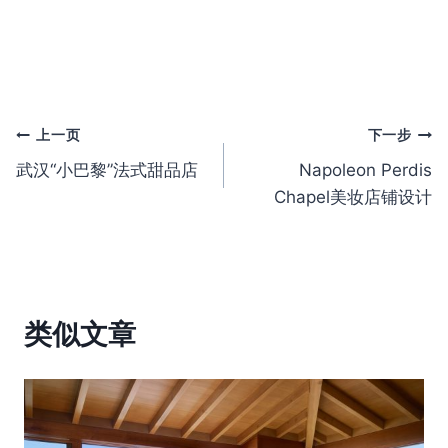
文
上一页
下一步
武汉“小巴黎”法式甜品店
Napoleon Perdis
章
Chapel美妆店铺设计
导
航
类似文章