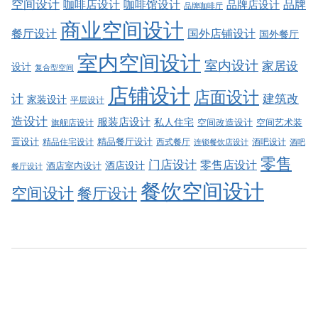
空间设计
品牌
咖啡店设计
咖啡馆设计
品牌店设计
品牌咖啡厅
商业空间设计
餐厅设计
国外店铺设计
国外餐厅
室内空间设计
室内设计
家居设
设计
复合型空间
店铺设计
店面设计
建筑改
计
家装设计
平层设计
造设计
服装店设计
私人住宅
空间改造设计
空间艺术装
旗舰店设计
精品餐厅设计
置设计
西式餐厅
酒吧设计
精品住宅设计
酒吧
连锁餐饮店设计
零售
门店设计
零售店设计
酒店设计
酒店室内设计
餐厅设计
餐饮空间设计
空间设计
餐厅设计