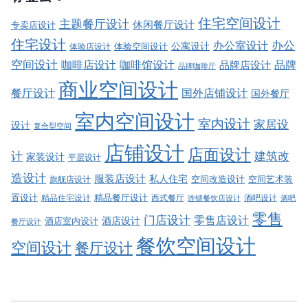
住宅空间设计
主题餐厅设计
休闲餐厅设计
专卖店设计
住宅设计
办公室设计
办公
公寓设计
体验店设计
体验空间设计
空间设计
品牌
咖啡店设计
咖啡馆设计
品牌店设计
品牌咖啡厅
商业空间设计
餐厅设计
国外店铺设计
国外餐厅
室内空间设计
室内设计
家居设
设计
复合型空间
店铺设计
店面设计
建筑改
计
家装设计
平层设计
造设计
服装店设计
私人住宅
空间改造设计
空间艺术装
旗舰店设计
精品餐厅设计
置设计
西式餐厅
酒吧设计
精品住宅设计
酒吧
连锁餐饮店设计
零售
门店设计
零售店设计
酒店设计
酒店室内设计
餐厅设计
餐饮空间设计
空间设计
餐厅设计