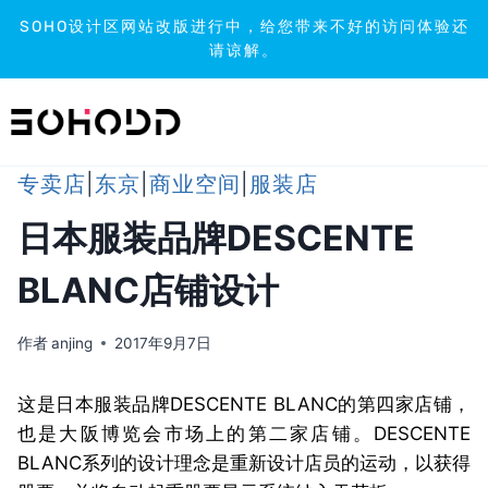
SOHO设计区网站改版进行中，给您带来不好的访问体验还
请谅解。
跳
到
内
容
专卖店
|
东京
|
商业空间
|
服装店
日本服装品牌DESCENTE
BLANC店铺设计
作者
anjing
2017年9月7日
这是日本服装品牌DESCENTE BLANC的第四家店铺，
也是大阪博览会市场上的第二家店铺。DESCENTE
BLANC系列的设计理念是重新设计店员的运动，以获得