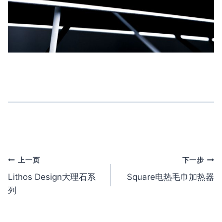
文
上一页
下一步
Lithos Design大理石系
Square电热毛巾加热器
章
列
导