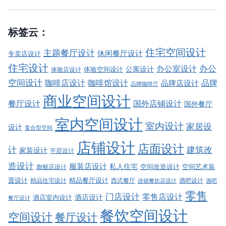
标签云：
住宅空间设计
主题餐厅设计
休闲餐厅设计
专卖店设计
住宅设计
办公室设计
办公
公寓设计
体验店设计
体验空间设计
空间设计
品牌
咖啡店设计
咖啡馆设计
品牌店设计
品牌咖啡厅
商业空间设计
餐厅设计
国外店铺设计
国外餐厅
室内空间设计
室内设计
家居设
设计
复合型空间
店铺设计
店面设计
建筑改
计
家装设计
平层设计
造设计
服装店设计
私人住宅
空间改造设计
空间艺术装
旗舰店设计
精品餐厅设计
置设计
西式餐厅
酒吧设计
精品住宅设计
酒吧
连锁餐饮店设计
零售
门店设计
零售店设计
酒店设计
酒店室内设计
餐厅设计
餐饮空间设计
空间设计
餐厅设计