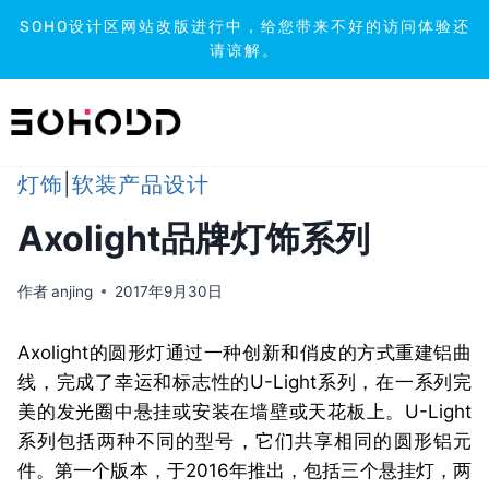
SOHO设计区网站改版进行中，给您带来不好的访问体验还
请谅解。
跳
到
内
容
灯饰
|
软装产品设计
Axolight品牌灯饰系列
作者
anjing
2017年9月30日
Axolight的圆形灯通过一种创新和俏皮的方式重建铝曲
线，完成了幸运和标志性的U-Light系列，在一系列完
美的发光圈中悬挂或安装在墙壁或天花板上。U-Light
系列包括两种不同的型号，它们共享相同的圆形铝元
件。第一个版本，于2016年推出，包括三个悬挂灯，两