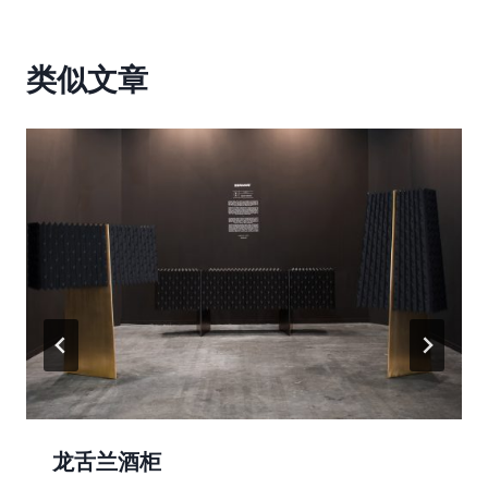
航
类似文章
龙舌兰酒柜