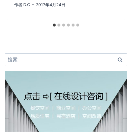
作者
D.C
2017年4月24日
搜
索：