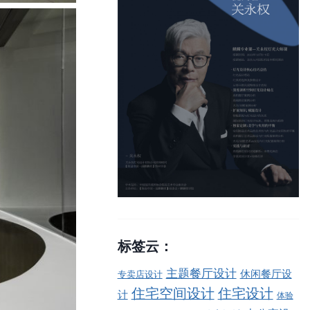
标签云：
主题餐厅设计
休闲餐厅设
专卖店设计
住宅空间设计
住宅设计
计
体验