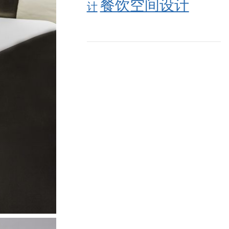
餐饮空间设计
计