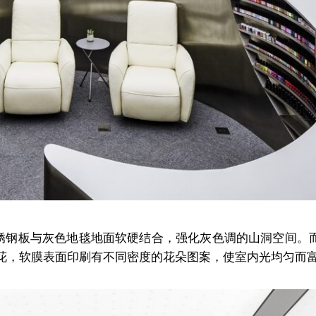
丝不锈钢板与灰色地毯地面软硬结合，强化灰色调的山洞空间。
花，软膜表面印刷有不同密度的花朵图案，使室内光均匀而