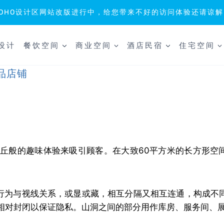
SOHO设计区网站改版进行中，给您带来不好的访问体验还请谅解
设计
餐饮空间
商业空间
酒店民宿
住宅空间
品店铺
丘般的趣味体验来吸引顾客。在大致60平方米的长方形空
的行为与视线关系，或显或藏，相互分隔又相互连通，构成不
相对封闭以保证隐私。山洞之间的部分用作库房、服务间、