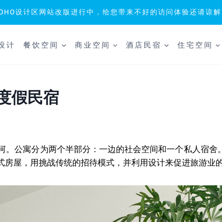
SOHO设计区网站改版进行中，给您带来不好的访问体验还请谅解
设计
餐饮空间
商业空间
酒店民宿
住宅空间
a度假民宿
尼斯运河。公寓分为两个半部分：一边的社会空间和一个私人宿
式房屋，用挑战传统的招待模式，并利用设计来促进旅游业