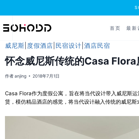
跳
到
首页
最新
内
容
威尼斯
|
度假酒店
|
民宿设计
|
酒店民宿
怀念威尼斯传统的Casa Flor
作者
anjing
2018年7月1日
Casa Flora作为度假公寓，旨在将当代设计带入威
赁，模仿精品酒店的感觉，将当代设计融入传统的威尼斯