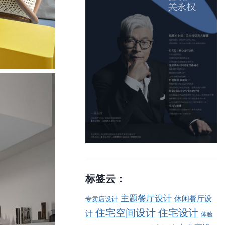
标签云：
主题餐厅设计
休闲餐厅设
专卖店设计
住宅空间设计
住宅设计
计
体验