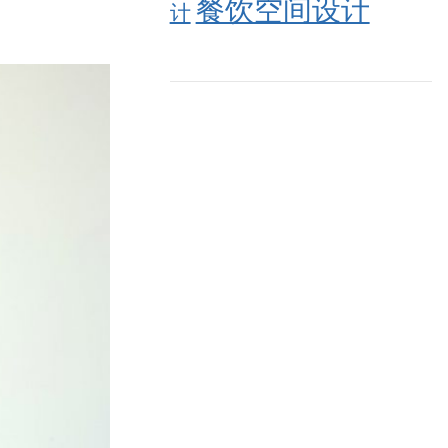
餐饮空间设计
计