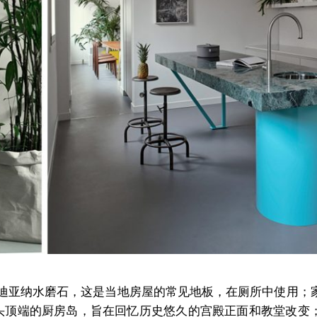
迪亚纳水磨石，这是当地房屋的常见地板，在厕所中使用；
头顶端的厨房岛，旨在回忆历史悠久的宫殿正面和教堂改变