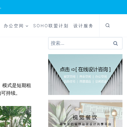
。
办公空间
SOHO联盟计划
设计服务
搜
索：
舍。模式是短期租
的可持续。