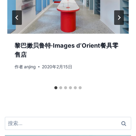
黎巴嫩贝鲁特·Images d’Orient餐具零
售店
作者
anjing
2020年2月15日
搜
索：