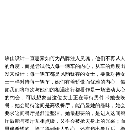
峻佳设计一直思索如何为品牌注入灵魂，他们不再从人
的角度，而是尝试代入每一辆车的内心，从车的角度出
发来设计：每一辆车都是风韵犹存的女士，要像对待女
士一样对待每一辆车，她们有着骄傲而优雅的内心。假
如我们将每次与她们的相遇出行都看作是一场激动人心
的约会，可以想象当这位女士正在等待男伴带她去晚
餐，她会期待这间是高级餐厅，能凸显她的品味，她会
要求这间餐厅是舒适整洁。她最想要的，是进入这间餐
厅后能与餐厅互相点缀，又不会被抢去身上的光采；而
男伴希望的，除了得到伊人欢心，还有步出餐厅后，街