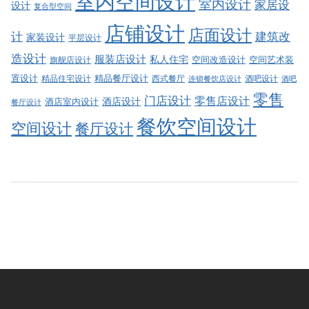
室内空间设计
室内设计
家居设
设计
复合型空间
店铺设计
店面设计
建筑改
计
家装设计
平层设计
造设计
服装店设计
私人住宅
空间改造设计
空间艺术装
旗舰店设计
精品餐厅设计
置设计
西式餐厅
酒吧设计
精品住宅设计
酒吧
连锁餐饮店设计
零售
门店设计
零售店设计
酒店设计
酒店室内设计
餐厅设计
餐饮空间设计
空间设计
餐厅设计