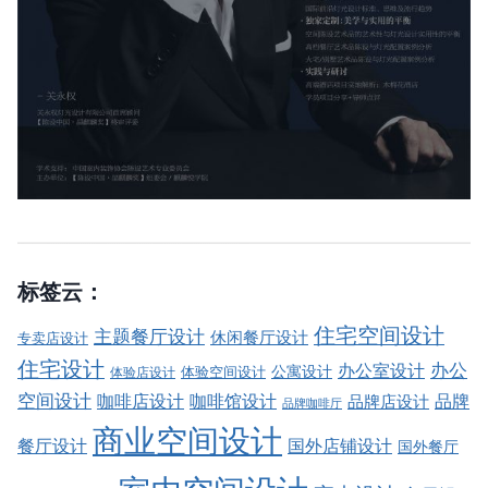
标签云：
住宅空间设计
主题餐厅设计
休闲餐厅设计
专卖店设计
住宅设计
办公室设计
办公
公寓设计
体验店设计
体验空间设计
空间设计
品牌
咖啡店设计
咖啡馆设计
品牌店设计
品牌咖啡厅
商业空间设计
餐厅设计
国外店铺设计
国外餐厅