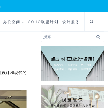
。
办公空间
SOHO联盟计划
设计服务
搜
索：
志性设计和现代的