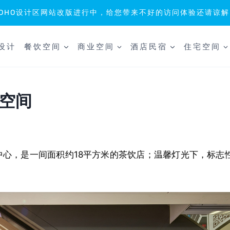
SOHO设计区网站改版进行中，给您带来不好的访问体验还请谅解
设计
餐饮空间
商业空间
酒店民宿
住宅空间
品空间
时尚购物中心，是一间面积约18平方米的茶饮店；温馨灯光下，标