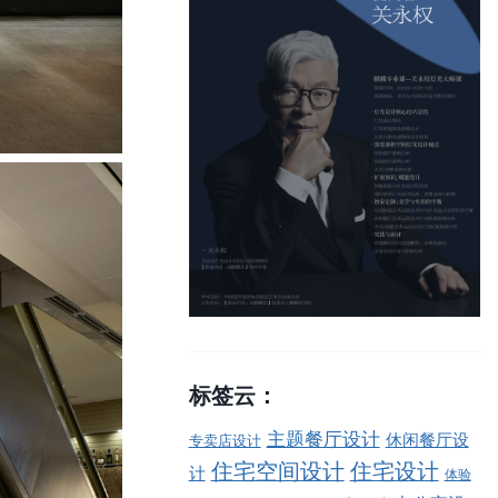
标签云：
主题餐厅设计
休闲餐厅设
专卖店设计
住宅空间设计
住宅设计
计
体验