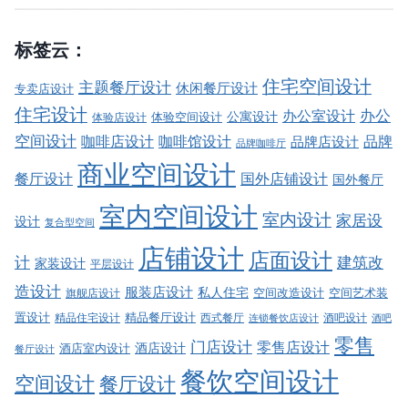
标签云：
住宅空间设计
主题餐厅设计
休闲餐厅设计
专卖店设计
住宅设计
办公室设计
办公
公寓设计
体验店设计
体验空间设计
空间设计
品牌
咖啡店设计
咖啡馆设计
品牌店设计
品牌咖啡厅
商业空间设计
餐厅设计
国外店铺设计
国外餐厅
室内空间设计
室内设计
家居设
设计
复合型空间
店铺设计
店面设计
建筑改
计
家装设计
平层设计
造设计
服装店设计
私人住宅
空间改造设计
空间艺术装
旗舰店设计
精品餐厅设计
置设计
西式餐厅
酒吧设计
精品住宅设计
酒吧
连锁餐饮店设计
零售
门店设计
零售店设计
酒店设计
酒店室内设计
餐厅设计
餐饮空间设计
空间设计
餐厅设计