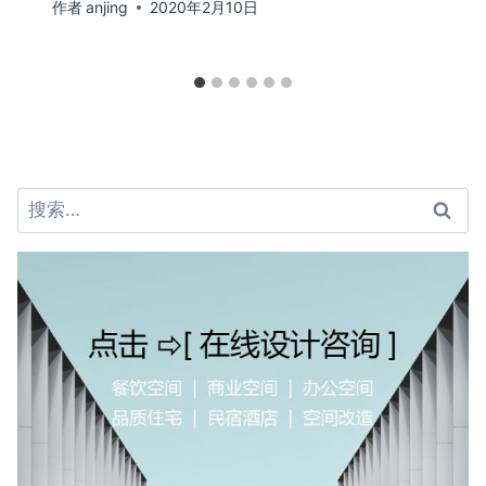
作者
anjing
2020年2月10日
搜
索：