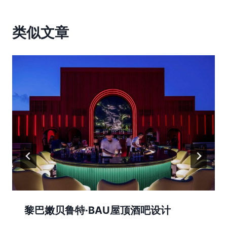
类似文章
黎巴嫩贝鲁特·BAU屋顶酒吧设计