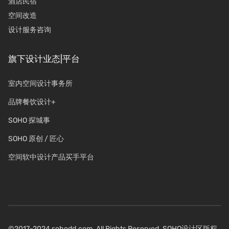
酒店民宿
空间改造
设计服务咨询
旗下设计业态|平台
室内空间设计事务所
品牌餐饮设计+
SOHO 探城事
SOHO 原创 / 匠心
空间软中设计产品买手平台
©2017-2024 sohodd.com. All Rights Reserved. SOHO设计区版权