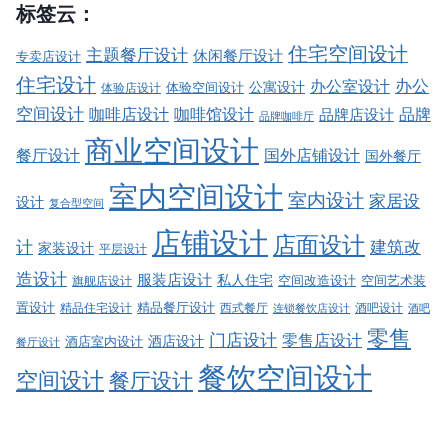
标签云：
住宅空间设计
主题餐厅设计
休闲餐厅设计
专卖店设计
住宅设计
办公室设计
办公
公寓设计
体验店设计
体验空间设计
空间设计
品牌
咖啡店设计
咖啡馆设计
品牌店设计
品牌咖啡厅
商业空间设计
餐厅设计
国外店铺设计
国外餐厅
室内空间设计
室内设计
家居设
设计
复合型空间
店铺设计
店面设计
建筑改
计
家装设计
平层设计
造设计
服装店设计
私人住宅
空间改造设计
空间艺术装
旗舰店设计
精品餐厅设计
置设计
西式餐厅
酒吧设计
精品住宅设计
酒吧
连锁餐饮店设计
零售
门店设计
零售店设计
酒店设计
酒店室内设计
餐厅设计
餐饮空间设计
空间设计
餐厅设计