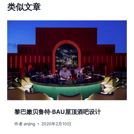
类似文章
黎巴嫩贝鲁特·BAU屋顶酒吧设计
作者
anjing
2020年2月10日