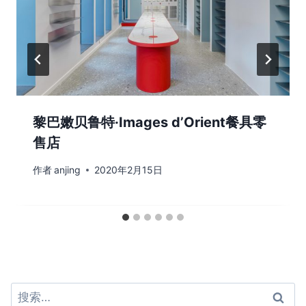
黎巴嫩贝鲁特·Images d’Orient餐具零
售店
作者
anjing
2020年2月15日
搜