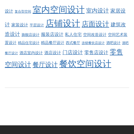
室内空间设计
室内设计
家居设
设计
复合型空间
店铺设计
店面设计
建筑改
计
家装设计
平层设计
造设计
服装店设计
私人住宅
空间改造设计
空间艺术装
旗舰店设计
精品餐厅设计
置设计
西式餐厅
酒吧设计
精品住宅设计
酒吧
连锁餐饮店设计
零售
门店设计
零售店设计
酒店设计
酒店室内设计
餐厅设计
餐饮空间设计
空间设计
餐厅设计