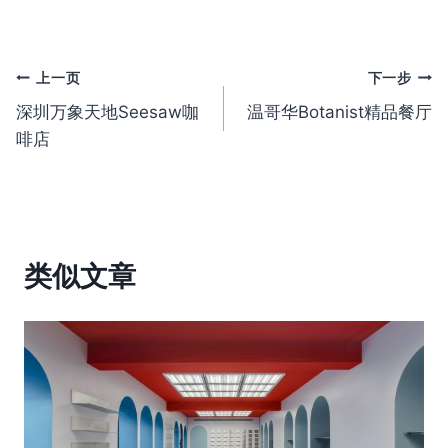
文
上一页
下一步
深圳万象天地Seesaw咖
温哥华Botanist精品餐厅
章
啡店
导
航
类似文章