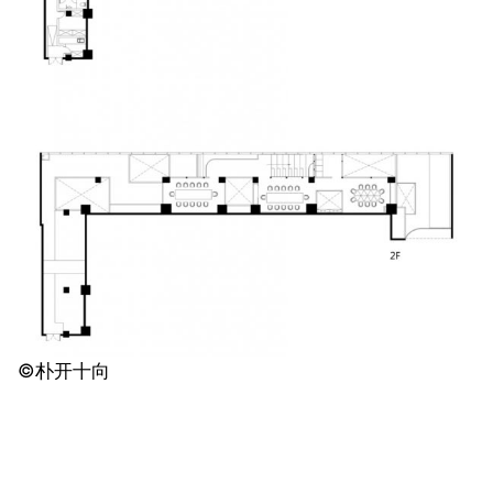
©️朴开十向