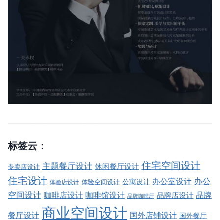
标签云：
住宅空间设计
主题餐厅设计
休闲餐厅设计
专卖店设计
住宅设计
办公室设计
办公
公寓设计
体验店设计
体验空间设计
空间设计
品牌
咖啡店设计
咖啡馆设计
品牌店设计
品牌咖啡厅
商业空间设计
餐厅设计
国外店铺设计
国外餐厅