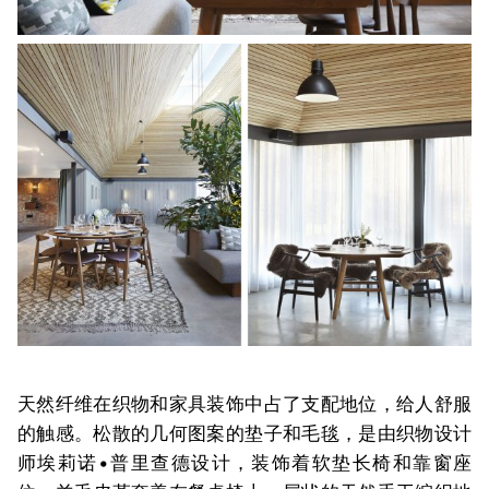
天然纤维在织物和家具装饰中占了支配地位，给人舒服
的触感。松散的几何图案的垫子和毛毯，是由织物设计
师埃莉诺•普里查德设计，装饰着软垫长椅和靠窗座