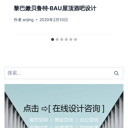
黎巴嫩贝鲁特·BAU屋顶酒吧设计
作者
anjing
2020年2月10日
搜
索：