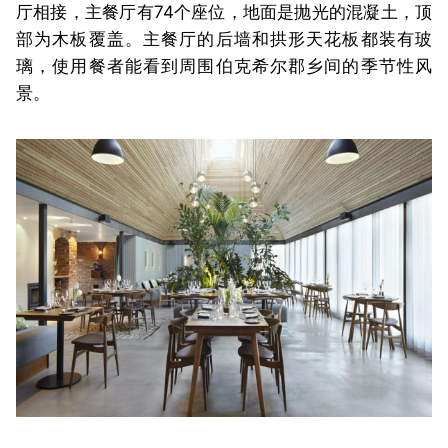
厅相接，主餐厅有74个座位，地面是抛光的混凝土，顶
部为木板覆盖。主餐厅的后墙和拱形天花板都装有玻
璃，使用餐者能看到周围伯克希尔郡乡间的季节性风
景。