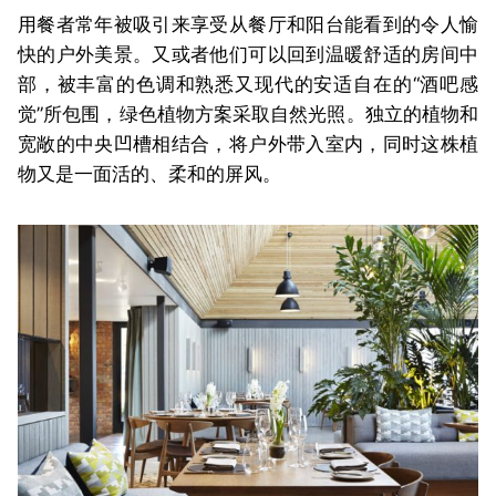
用餐者常年被吸引来享受从餐厅和阳台能看到的令人愉
快的户外美景。又或者他们可以回到温暖舒适的房间中
部，被丰富的色调和熟悉又现代的安适自在的“酒吧感
觉”所包围，绿色植物方案采取自然光照。独立的植物和
宽敞的中央凹槽相结合，将户外带入室内，同时这株植
物又是一面活的、柔和的屏风。