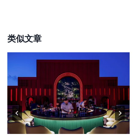
导
航
类似文章