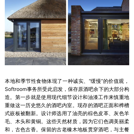
本地和季节性食物体现了一种诚实、“缓慢”的价值观，
Softroom事务所受此启发，保存原酒吧余下的大部分构
造。第一步就是使用现代细节设计和油漆工作来慎重地
重做这一历史悠久的酒吧内室。现存的酒吧正面和榫槽
式嵌板被翻新。设计师选用了油亮的棕色皮革、灰色羊
毛、木头和黄铜。这些天然材质，因为它们色调美丽柔
和，古色古香。保留的古老橡木地板贯穿酒吧，与主餐