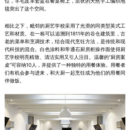
位，羊毛皮革套盖在餐桌椅上，层状的天然手工编织地
毯突出了这个空间。
相比之下，毗邻的厨艺学校采用了光滑的同类型英式工
艺和材质。在一栋可以追溯到1811年的谷仓建筑里，古
老的菜单和烹调技术，结合现代烹饪方法，是传统和现
代科技的混合。白色涂料和帝通石厨房柜操作面使得厨
艺学校明亮精致、清洁实用又引人注目。温馨的“厨房案
桌”可容纳10人，并提供了一种独特的用餐体验。用餐者
们有机会参与进来，和大厨一起烹饪或为他们的用餐同
伴做饭。