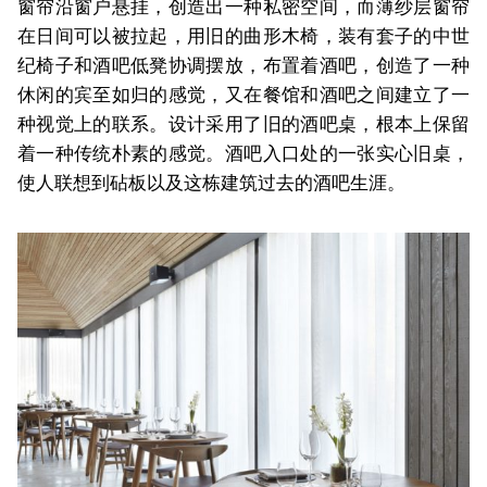
窗帘沿窗户悬挂，创造出一种私密空间，而薄纱层窗帘
在日间可以被拉起，用旧的曲形木椅，装有套子的中世
纪椅子和酒吧低凳协调摆放，布置着酒吧，创造了一种
休闲的宾至如归的感觉，又在餐馆和酒吧之间建立了一
种视觉上的联系。设计采用了旧的酒吧桌，根本上保留
着一种传统朴素的感觉。酒吧入口处的一张实心旧桌，
使人联想到砧板以及这栋建筑过去的酒吧生涯。