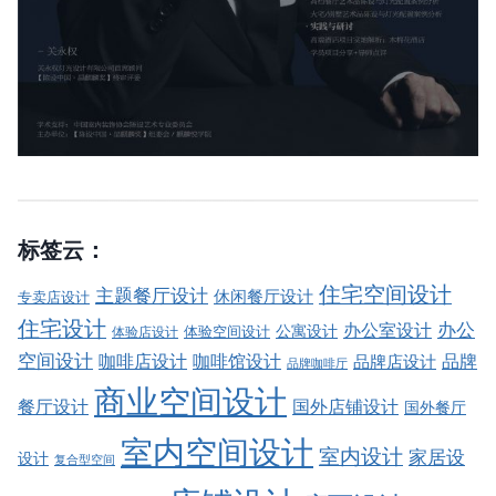
标签云：
住宅空间设计
主题餐厅设计
休闲餐厅设计
专卖店设计
住宅设计
办公室设计
办公
公寓设计
体验店设计
体验空间设计
空间设计
品牌
咖啡店设计
咖啡馆设计
品牌店设计
品牌咖啡厅
商业空间设计
餐厅设计
国外店铺设计
国外餐厅
室内空间设计
室内设计
家居设
设计
复合型空间