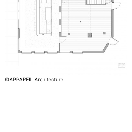
©️
APPAREIL Architecture