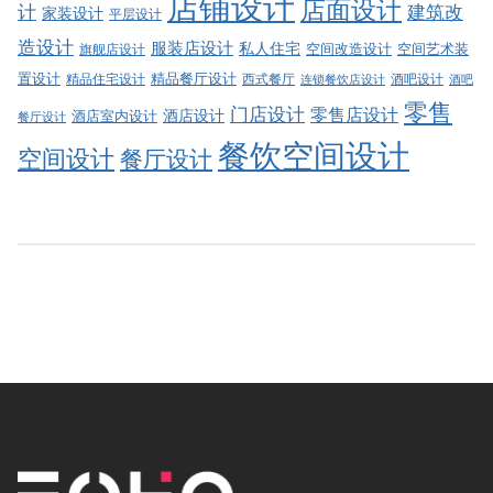
店铺设计
店面设计
建筑改
计
家装设计
平层设计
造设计
服装店设计
私人住宅
空间改造设计
空间艺术装
旗舰店设计
精品餐厅设计
置设计
西式餐厅
酒吧设计
精品住宅设计
酒吧
连锁餐饮店设计
零售
门店设计
零售店设计
酒店设计
酒店室内设计
餐厅设计
餐饮空间设计
空间设计
餐厅设计