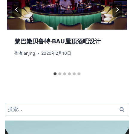
黎巴嫩贝鲁特·BAU屋顶酒吧设计
作者
anjing
2020年2月10日
搜
索：