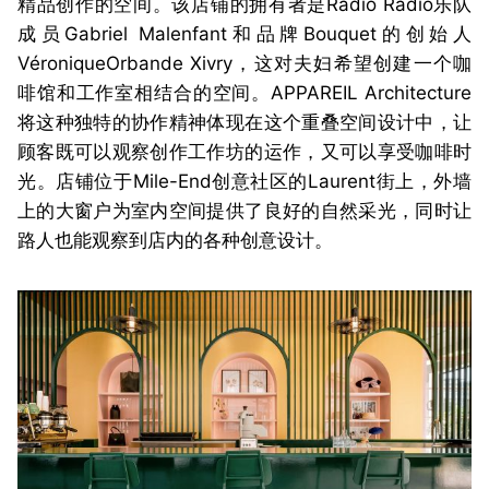
精品创作的空间。该店铺的拥有者是Radio Radio乐队
成员Gabriel Malenfant和品牌Bouquet的创始人
VéroniqueOrbande Xivry，这对夫妇希望创建一个咖
啡馆和工作室相结合的空间。APPAREIL Architecture
将这种独特的协作精神体现在这个重叠空间设计中，让
顾客既可以观察创作工作坊的运作，又可以享受咖啡时
光。店铺位于Mile-End创意社区的Laurent街上，外墙
上的大窗户为室内空间提供了良好的自然采光，同时让
路人也能观察到店内的各种创意设计。