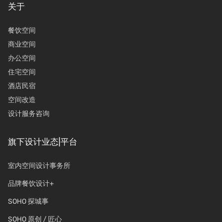
关于
餐饮空间
商业空间
办公空间
住宅空间
酒店民宿
空间改造
设计服务咨询
旗下设计业态|平台
室内空间设计事务所
品牌餐饮设计+
SOHO 探城事
SOHO 原创 / 匠心