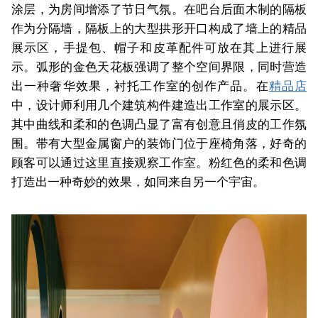
涂层，为房间增添了节日气氛。在吧台后面木制的隔板
作为分隔墙，隔板上的大型拱形开口构成了墙上的精品
展示区，手提包、帽子和皮革配件可放在其上进行展
示。弧形的金色天花板强调了整个空间界限，同时营造
出一种奢华效果，衬托工作室的创作产品。在
精品店
中，设计师利用几个建筑构件建造出工作室的展示区。
其中曲线和柔和的色调凸显了富有创意且俏皮的工作氛
围。带有大型金属窗户的装饰门位于座椅角落，好奇的
顾客可以通过这里直接观察工作室。粉红色的柔和色调
打造出一种奇妙的效果，如同来自另一个宇宙。