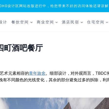
SOHO设计区网站改版进行中，给您带来不好的访问体验还请谅解
设计
餐饮空间
商业空间
酒店民宿
住宅空间
四町酒吧餐厅
与艺术元素相容的
青年旅舍
。细部设计，对外观而言，TBDC
晚有不同颜色的光线变化，其余的部分避免过多的拆除，利