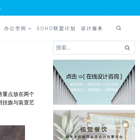
。
办公空间
SOHO联盟计划
设计服务
搜
索：
将重点放在两个
用挂旗与装置艺