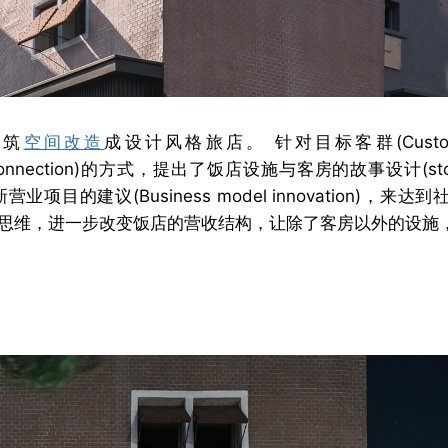
建筑
空间改造
成设计风格旅店。 针对目标客群(Customer
tage connection)的方式，提出了饭店设施与客房的故事设计(story
新营业项目的建议(Business model innovation)，来达到社
价值创新的思维，进一步改变饭店的营收结构，让除了客房以外的设