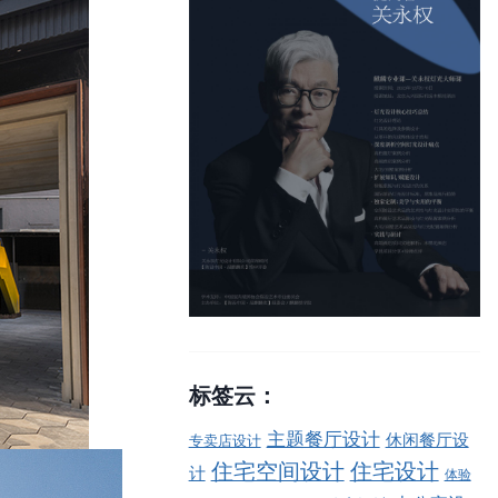
标签云：
主题餐厅设计
休闲餐厅设
专卖店设计
住宅空间设计
住宅设计
计
体验