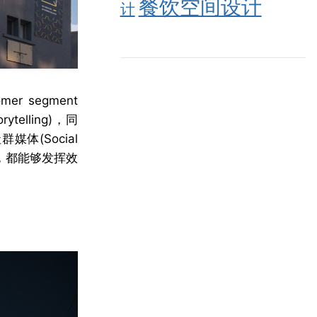
餐饮空间设计
计
 segment
telling)，同
群媒体(Social
施，都能够发挥效