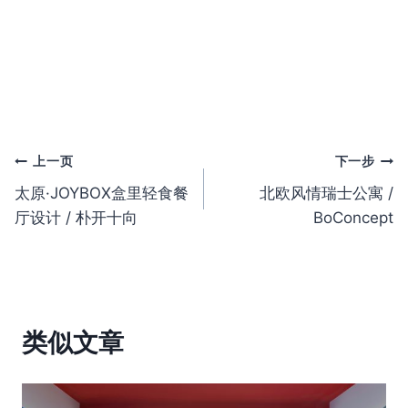
文
上一页
下一步
太原·JOYBOX盒里轻食餐
北欧风情瑞士公寓 /
章
厅设计 / 朴开十向
BoConcept
导
航
类似文章