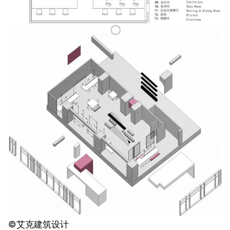
©️
艾克建筑设计