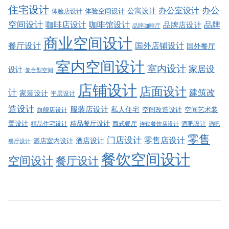
住宅设计
办公室设计
办公
公寓设计
体验店设计
体验空间设计
空间设计
品牌
咖啡店设计
咖啡馆设计
品牌店设计
品牌咖啡厅
商业空间设计
餐厅设计
国外店铺设计
国外餐厅
室内空间设计
室内设计
家居设
设计
复合型空间
店铺设计
店面设计
建筑改
计
家装设计
平层设计
造设计
服装店设计
私人住宅
空间改造设计
空间艺术装
旗舰店设计
精品餐厅设计
置设计
西式餐厅
酒吧设计
精品住宅设计
酒吧
连锁餐饮店设计
零售
门店设计
零售店设计
酒店设计
酒店室内设计
餐厅设计
餐饮空间设计
空间设计
餐厅设计