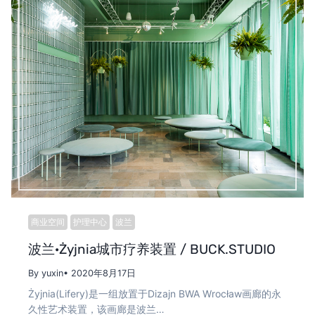
商业空间
护理中心
波兰
波兰·Żyjnia城市疗养装置 / BUCK.STUDIO
By yuxin
• 2020年8月17日
Żyjnia(Lifery)是一组放置于Dizajn BWA Wrocław画廊的永
久性艺术装置，该画廊是波兰…