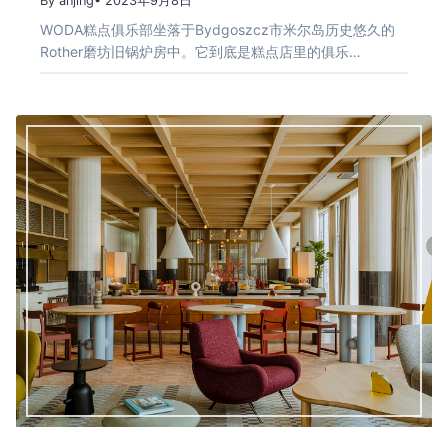
By anjing
• 2023年9月8日
WODA糕点俱乐部坐落于Bydgoszcz市米尔岛历史悠久的
Rother磨坊旧锅炉房中。它到底是糕点店里的俱乐…