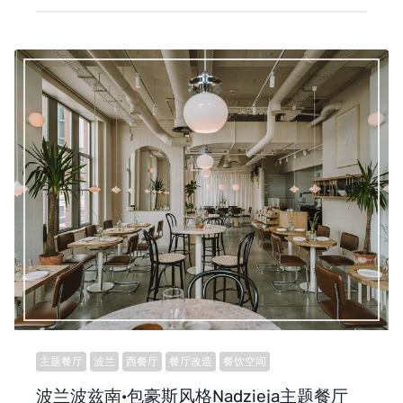
主题餐厅
波兰
西餐厅
餐厅改造
餐饮空间
波兰波兹南·包豪斯风格Nadzieja主题餐厅