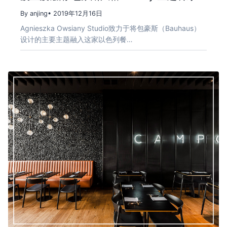
By anjing
• 2019年12月16日
Agnieszka Owsiany Studio致力于将包豪斯（Bauhaus）
设计的主要主题融入这家以色列餐…