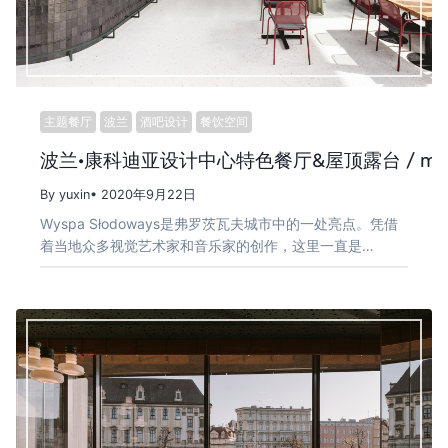
主题餐厅
波兰
酒吧设计
餐饮空间
波兰·康科迪亚设计中心特色餐厅&屋顶露台 / mode
By yuxin
• 2020年9月22日
Wyspa Słodoways是弗罗茨瓦夫城市中的一处亮点。凭借
着当地众多视觉艺术家和音乐家的创作，这里一直是…