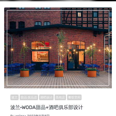
波兰
甜品,饮品店
酒吧设计
面包店
餐饮空间
波兰·WODA甜品+酒吧俱乐部设计