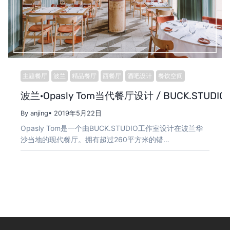
主题餐厅
波兰
精品餐厅
西餐厅
酒吧设计
餐饮空间
波兰·Opasly Tom当代餐厅设计 / BUCK.STUDIO
By anjing
• 2019年5月22日
Opasly Tom是一个由BUCK.STUDIO工作室设计在波兰华
沙当地的现代餐厅。拥有超过260平方米的错…