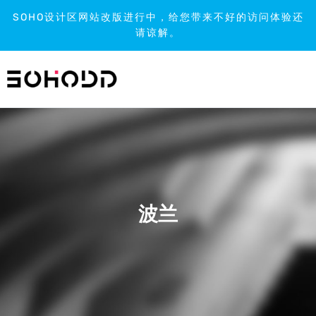
SOHO设计区网站改版进行中，给您带来不好的访问体验还
请谅解。
跳
到
内
容
波兰