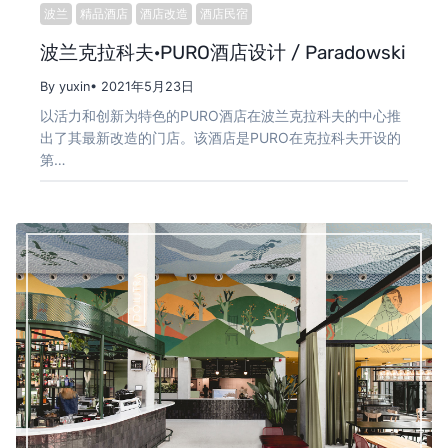
波兰
精品酒店
酒店改造
酒店民宿
波兰克拉科夫·PURO酒店设计 / Paradowski
By yuxin
• 2021年5月23日
以活力和创新为特色的PURO酒店在波兰克拉科夫的中心推
出了其最新改造的门店。该酒店是PURO在克拉科夫开设的
第…