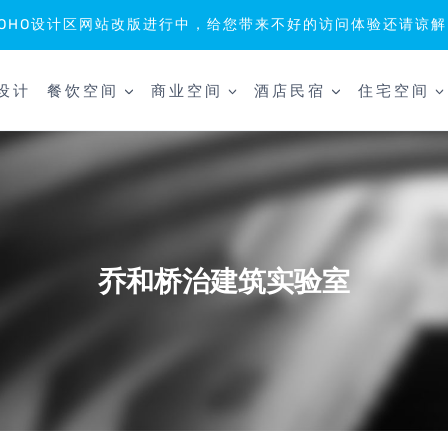
SOHO设计区网站改版进行中，给您带来不好的访问体验还请谅解
设计
餐饮空间
商业空间
酒店民宿
住宅空间
乔和桥治建筑实验室