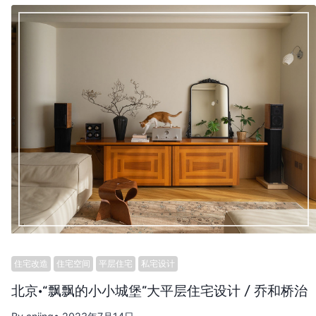
住宅改造
住宅空间
平层住宅
私宅设计
北京·“飘飘的小小城堡”大平层住宅设计 / 乔和桥治