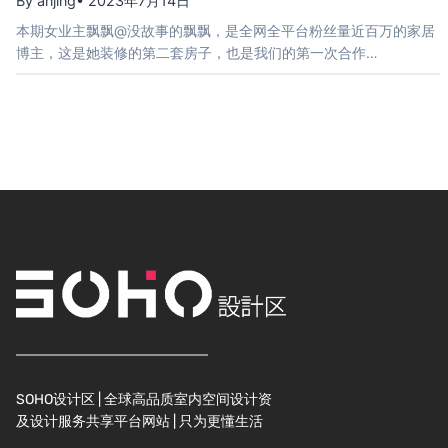
By anjing
• 2023年7月14日
本期女业主飘飘@没故事的飘飘，是全网全平台粉丝量近百万的家居
博主，这是她装修的第二套房子，也是我们的第一次合作…
SOHO设计区 | 全球高品质室内空间设计资
及设计服务共享平台网站 | 只为更懂生活