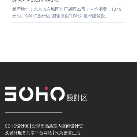
By yuxin
• 2022年4月24日
餐厅地址：北京市东城区箭厂胡同22号；人均消费：1349
元/人 “SOHO设计区”感谢来自“LDH刘道华建筑设…
SOHO设计区 | 全球高品质室内空间设计资
及设计服务共享平台网站 | 只为更懂生活