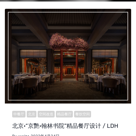
中餐厅
北京
空间改造
精品餐厅
餐饮空间
北京·“京艷·翰林书院”精品餐厅设计 / LDH