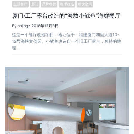
主题餐厅
厦门
品牌餐饮
餐厅改造
餐饮空间
厦门·工厂露台改造的“海敢小鱿鱼”海鲜餐厅
By anjing
• 2018年12月3日
这是一个餐厅改造项目，地址位于：福建厦门湖里大道10-
12号海峡文创园。小鱿鱼改造自一个旧工厂露台，独特的地
理…