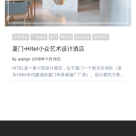
主题酒店
厂房改造
厦门
网红店
酒店改造
酒店民宿
厦门·Hitel小众艺术设计酒店
By anjing
• 2018年11月16日
HITEL是一家小型设计酒店，位于厦门一个新兴文创区（原
为1980年代建成的厦门华美卷烟厂厂房）。设计委托方希…