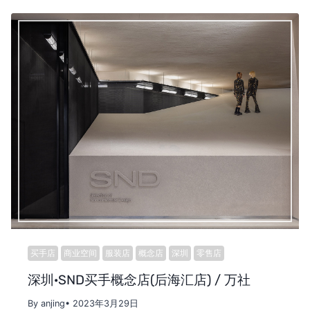
买手店
商业空间
服装店
概念店
深圳
零售店
深圳·SND买手概念店(后海汇店) / 万社
By anjing
• 2023年3月29日