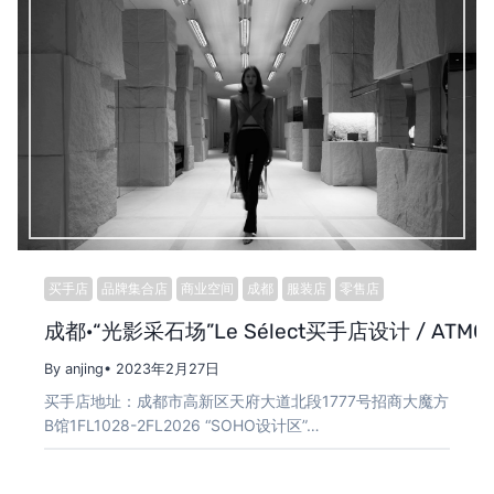
买手店
品牌集合店
商业空间
成都
服装店
零售店
成都·“光影采石场”Le Sélect买手店设计 / ATMO
By anjing
• 2023年2月27日
买手店地址：成都市高新区天府大道北段1777号招商大魔方
B馆1FL1028-2FL2026 “SOHO设计区”…