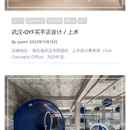
买手店
品牌集合店
商业空间
服装店
武汉
武汉·QYF买手店设计 / 上术
By yuxin
• 2022年11月15日
店铺地址：湖北省武汉市田园街 上术设计事务所（Sun
Concepts Office）为20年历…