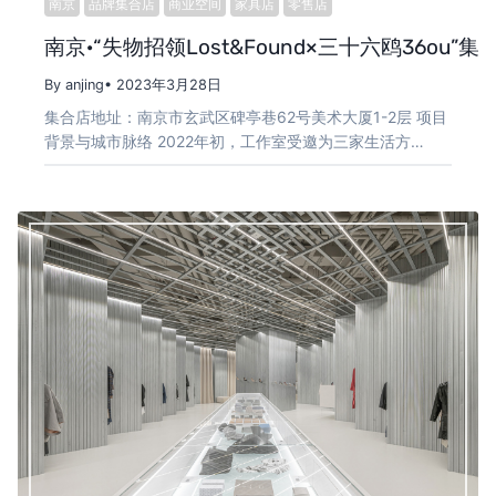
南京
品牌集合店
商业空间
家具店
零售店
南京·“失物招领Lost&Found×三十六鸥36ou”集合
By anjing
• 2023年3月28日
集合店地址：南京市玄武区碑亭巷62号美术大厦1-2层 项目
背景与城市脉络 2022年初，工作室受邀为三家生活方…