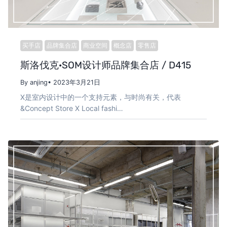
买手店
品牌集合店
商业空间
概念店
零售店
斯洛伐克·SOM设计师品牌集合店 / D415
By anjing
• 2023年3月21日
X是室内设计中的一个支持元素，与时尚有关，代表
&Concept Store X Local fashi…