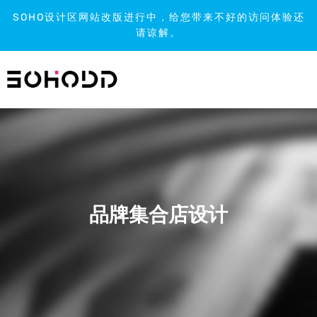
SOHO设计区网站改版进行中，给您带来不好的访问体验还
请谅解。
跳
到
内
容
品牌集合店设计