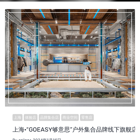
上海
体验店
品牌集合店
商业空间
零售店
上海·“GOEASY够意思”户外集合品牌线下旗舰店 