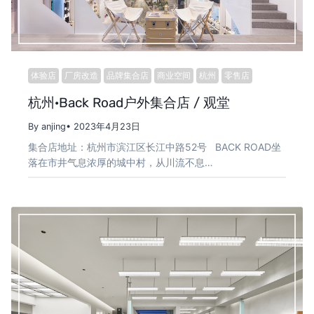
体验店
厂房改造
品牌集合店
商业空间
杭州
零售店
杭州·Back Road户外集合店 / 观堂
By anjing
• 2023年4月23日
集合店地址：杭州市滨江区长江中路52号 BACK ROAD坐
落在市井气息浓厚的城中村，从川流不息…