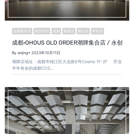
品牌集合店
商业空间
成都
服装店
概念店
零售店
成都·OHOUS OLD ORDER潮牌集合店 / 永创
By anjing
• 2023年10月11日
潮牌店地址：成都市锦江区大业路6号Cosmo 1F-2F 开业
半年有余的成都COS…