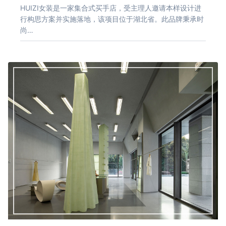
HUIZI女装是一家集合式买手店，受主理人邀请本样设计进
行构思方案并实施落地，该项目位于湖北省。此品牌秉承时
尚…