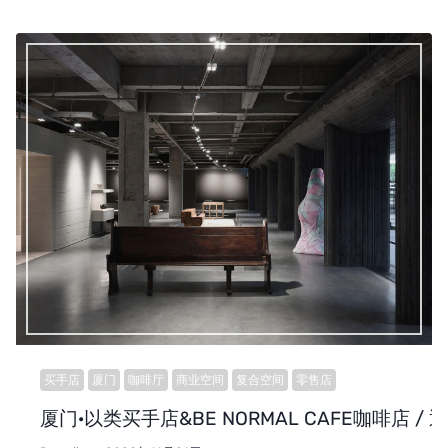
买手店
厦门
咖啡厅
商业空间
复合空间
零售店
厦门·以类买手店&BE NORMAL CAFE咖啡店 /