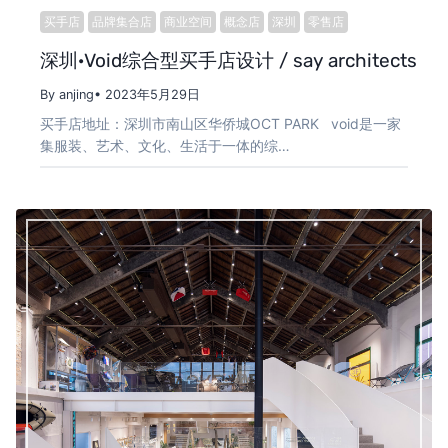
买手店
品牌集合店
商业空间
概念店
深圳
零售店
深圳·Void综合型买手店设计 / say architects
By anjing
• 2023年5月29日
买手店地址：深圳市南山区华侨城OCT PARK void是一家
集服装、艺术、文化、生活于一体的综…