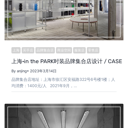
上海
买手店
品牌集合店
商业空间
服装店
零售店
上海·in the PARK时装品牌集合店设计 / CASE PA
By anjing
• 2023年3月14日
品牌集合店地址：上海市徐汇区安福路322号6号楼1楼；人
均消费：1400元/人 2021年9月，…