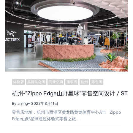
体验店
品牌集合店
商业空间
服装店
杭州
零售店
杭州·“Zippo Edge山野星球”零售空间设计 / STUD
By anjing
• 2023年8月11日
零售店地址：杭州市西湖区黄龙路黄龙体育中心A11 Zippo
Edge山野星球通过体验式零售之旅…