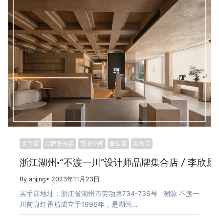
买手店
品牌集合店
商业空间
服装店
零售店
浙江湖州·“不渡一川”设计师品牌集合店 / 李欣原
By anjing
• 2023年11月23日
买手店地址：浙江省湖州市劳动路734-736号 溯源 不渡一
川前身红番茄成立于1996年，是湖州…