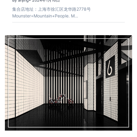
By anjing
• 2024年1月16日
集合店地址：上海市徐汇区龙华路2778号
Mounster=Mountain+People. M…