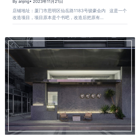
By anjing
• 2023年11月21日
店铺地址：厦门市思明区仙岳路1183号骏豪会内 这是一个
改造项目，项目原本是个书吧，改造后把原有…