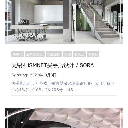
买手店
品牌集合店
商业空间
无锡
服装店
零售店
无锡·UISMNET买手店设计 / SORA
By anjing
• 2023年10月8日
买手店地址：江苏省无锡市梁溪区塘南路128号运河汇商业
中心15栋1层103、2层203号 UIS…