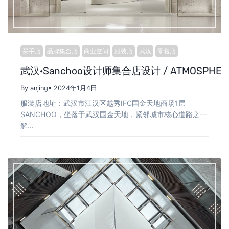
买手店
品牌集合店
商业空间
服装店
武汉
零售店
武汉·Sanchoo设计师集合店设计 / ATMOSPHER
By anjing
• 2024年1月4日
服装店地址：武汉市江汉区越秀IFC国金天地商场1层
SANCHOO，坐落于武汉国金天地，紧邻城市核心道路之一
解…