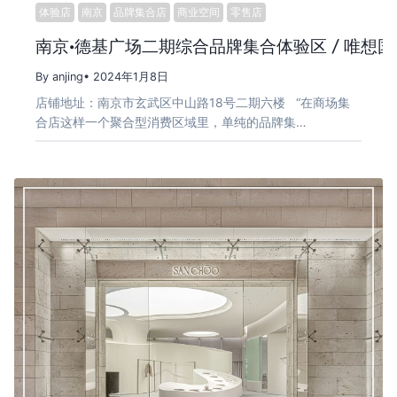
体验店
南京
品牌集合店
商业空间
零售店
南京·德基广场二期综合品牌集合体验区 / 唯想国
By anjing
• 2024年1月8日
店铺地址：南京市玄武区中山路18号二期六楼 “在商场集
合店这样一个聚合型消费区域里，单纯的品牌集…