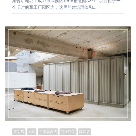
集合店地址：成都市武侯区1906创意园A3-1 项目位于一
个旧时的军工厂园区内，这里的建筑群落和…
买手店
北京
品牌集合店
商业空间
服装店