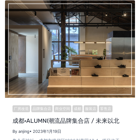
厂房改造
品牌集合店
商业空间
成都
服装店
零售店
成都·ALUMNI潮流品牌集合店 / 未来以北
By anjing
• 2023年1月19日