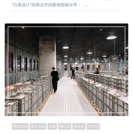
“白菜设计”的商业空间案例投稿分享： …
商业空间
复合空间
成都
网红店
美妆店
零售店