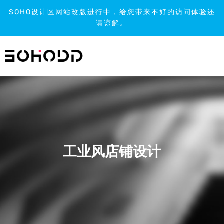
SOHO设计区网站改版进行中，给您带来不好的访问体验还
请谅解。
跳
到
内
容
工业风店铺设计