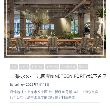
上海
咖啡厅
商业空间
复合空间
工业风店铺
零售店
上海·永久·一九四零NINETEEN FORTY线下首店 /
By anjing
• 2023年11月13日
店铺地址：上海市长宁区上生新所19号楼103 上海永久自
行车公司，是中国最早的自行整车制造商之一…