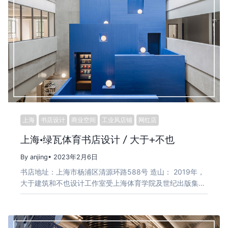
上海
书店设计
商业空间
工业风店铺
网红店
上海·绿瓦体育书店设计 / 大于+不也
By anjing
• 2023年2月6日
书店地址：上海市杨浦区清源环路588号 造山： 2019年，
大于建筑和不也设计工作室受上海体育学院及世纪出版集…