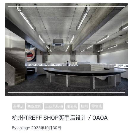
买手店
商业空间
工业风店铺
服装店
杭州
零售店
杭州·TREFF SHOP买手店设计 / OAOA
By anjing
• 2023年10月30日