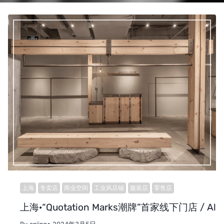
上海
专卖店
商业空间
工业风店铺
服装店
零售店
上海·“Quotation Marks潮牌”首家线下门店 / All De