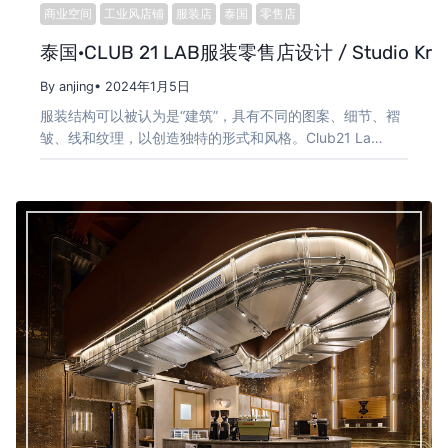
商业空间
工业风店铺
服装店
泰国
零售店
泰国·CLUB 21 LAB服装零售店设计 / Studio Kru
By anjing
• 2024年1月5日
服装结构可以被认为是“建筑”，具有不同的图案、细节、褶
皱、线和纹理，以创造独特的形式和风格。Club21 La…