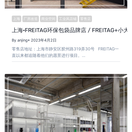
上海
厂房改造
商业空间
工业风店铺
零售店
上海·FREITAG环保包袋品牌店 / FREITAG+小
By anjing
• 2023年4月2日
零售店地址：上海市静安区胶州路319弄30号 FREITAG一
直以来都追随着他们的愿景进行项目。…