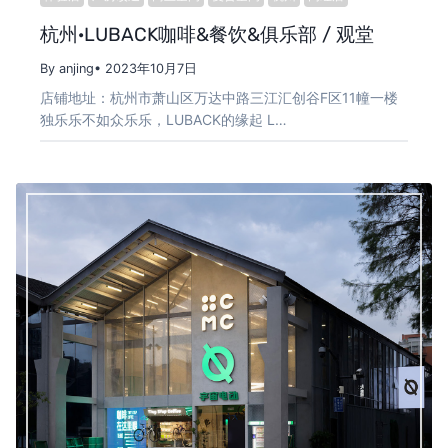
杭州·LUBACK咖啡&餐饮&俱乐部 / 观堂
By anjing
• 2023年10月7日
店铺地址：杭州市萧山区万达中路三江汇创谷F区11幢一楼
独乐乐不如众乐乐，LUBACK的缘起 L…