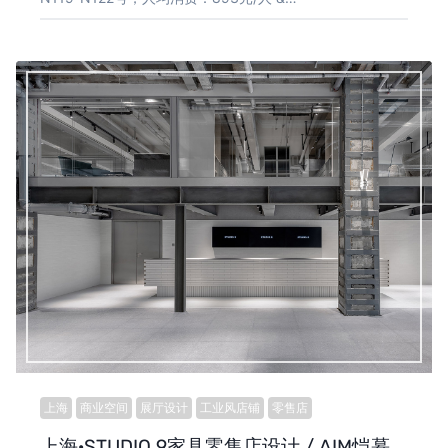
上海
商业空间
展厅设计
工业风店铺
零售店
上海·STUDIO 9家具零售店设计 / AIM恺慕