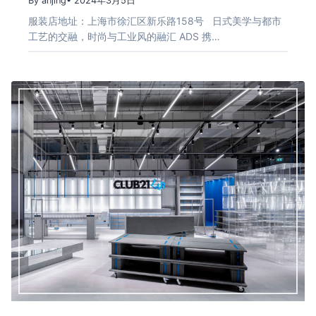
By anjing
• 2024年3月5日
服装店地址：上海市徐汇区新乐路158号 日式美学与都市
工艺的交融，时尚与工业风的融汇 ADS 携…