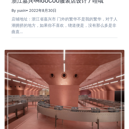
浙江嘉兴·MIGOCOO服装店设计 / 哇哦
By yuxin
• 2022年8月30日
店铺地址：浙江省嘉兴市 门外的繁华不是我的繁华，对于人
潮拥挤的地方，如果你不喜欢，绕道便是，没有那么多是非
曲直…