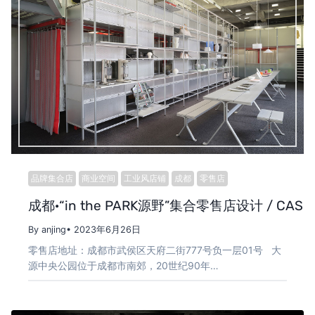
品牌集合店
商业空间
工业风店铺
成都
零售店
成都·“in the PARK源野”集合零售店设计 / CASE P
By anjing
• 2023年6月26日
零售店地址：成都市武侯区天府二街777号负一层01号 大
源中央公园位于成都市南郊，20世纪90年…