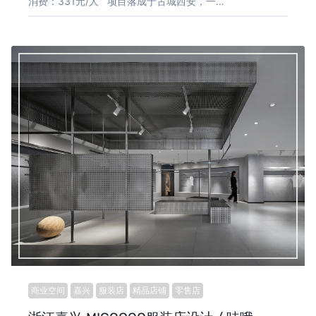
消费：331元/人 项目落成于古城西安，一…
商业空间
嘉兴
服装店
精品店铺
零售店