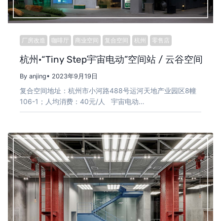
厂房改造
咖啡厅
商业空间
复合空间
杭州
零售店
杭州·“Tiny Step宇宙电动”空间站 / 云谷空间
By anjing
• 2023年9月19日
复合空间地址：杭州市小河路488号运河天地产业园区8幢
106-1；人均消费：40元/人 宇宙电动…