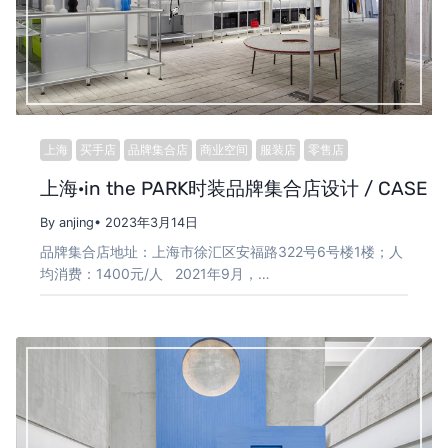
上海
买手店
品牌集合店
商业空间
服装店
零售店
上海·in the PARK时装品牌集合店设计 / CASE PA
By anjing
• 2023年3月14日
品牌集合店地址：上海市徐汇区安福路322号6号楼1楼；人
均消费：1400元/人 2021年9月，…