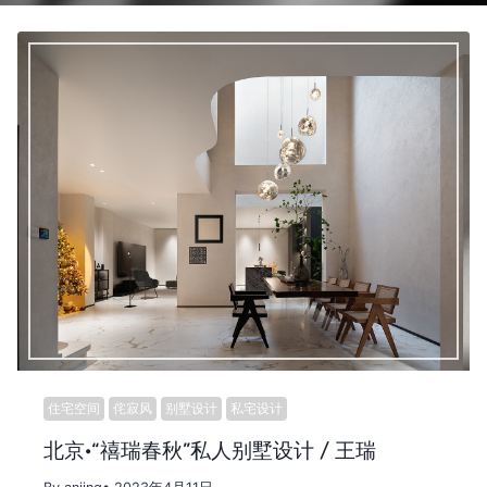
住宅空间
侘寂风
别墅设计
私宅设计
北京·“禧瑞春秋”私人别墅设计 / 王瑞