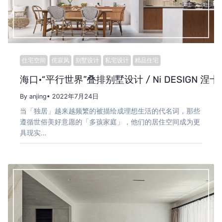
住宅空间
侘寂风
别墅设计
私宅设计
精品住宅
海口·“平行世界”叠排别墅设计 / Ni DESIGN 涅十
By anjing
• 2022年7月24日
当「独居」越来越频繁的被描绘成理想生活的代名词，那些
遵循世俗美好意愿的「多孩家庭」，他们的居住空间成为更
具现实…