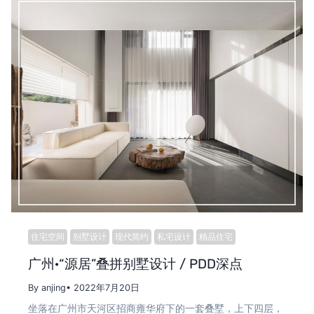
住宅空间
别墅设计
现代简约
私宅设计
精品住宅
广州·“源居”叠拼别墅设计 / PDD深点
By anjing
• 2022年7月20日
坐落在广州市天河区招商雍华府下的一套叠墅，上下四层，