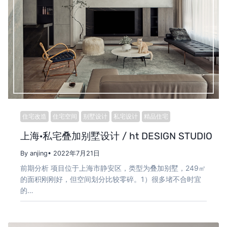
住宅改造
住宅空间
别墅设计
私宅设计
精品住宅
上海·私宅叠加别墅设计 / ht DESIGN STUDIO
By anjing
• 2022年7月21日
前期分析 项目位于上海市静安区，类型为叠加别墅，249㎡
的面积刚刚好，但空间划分比较零碎。1）很多堵不合时宜
的…