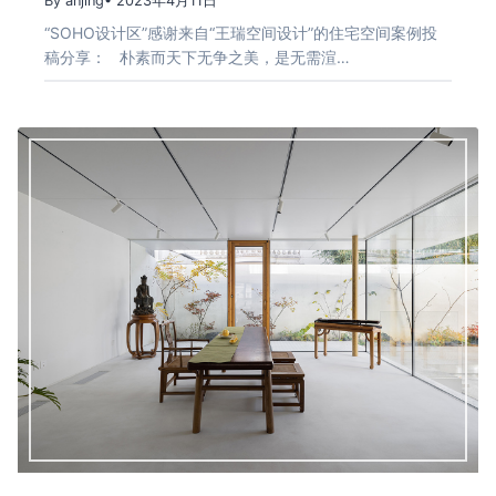
By anjing
• 2023年4月11日
“SOHO设计区”感谢来自“王瑞空间设计”的住宅空间案例投
稿分享： 朴素而天下无争之美，是无需渲…