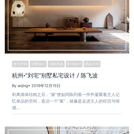
住宅空间
别墅设计
混搭风格
私宅设计
精品住宅
杭州·“刘宅”别墅私宅设计 / 陈飞波
By anjing
• 2019年12月15日
剥离墙体结构之后，”家”便如同陈列着一件件凝聚着主人记
忆单品的空间，造访一个“家”，就像是走进主人的经历与情
感…