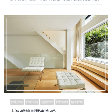
住宅改造
住宅空间
别墅设计
现代简约
精品住宅
上海·联排别墅改造·松