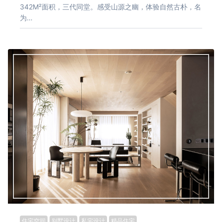
342M²面积，三代同堂。感受山源之幽，体验自然古朴，名
为…
住宅空间
别墅设计
私宅设计
精品住宅