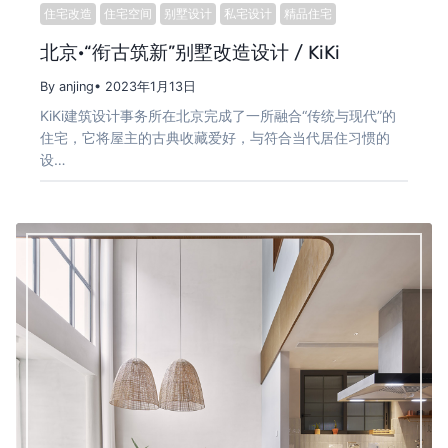
住宅改造
住宅空间
别墅设计
私宅设计
精品住宅
北京·“衔古筑新”别墅改造设计 / KiKi
By anjing
• 2023年1月13日
KiKi建筑设计事务所在北京完成了一所融合“传统与现代”的
住宅，它将屋主的古典收藏爱好，与符合当代居住习惯的
设…