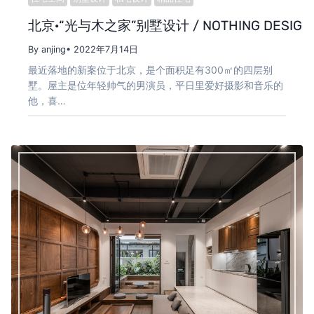
北京·“光与木之家”别墅设计 / NOTHING DESIGN
By anjing
• 2022年7月14日
最近落地的新案位于北京，是个面积足有300㎡的四层别
墅。屋主是位年轻帅气的男演员，平日里爱好摄影和音乐的
他，喜…