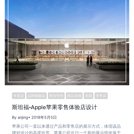
专卖店
品牌旗舰店
商业空间
精品店铺
美国
零售店
斯坦福·Apple苹果零售体验店设计
By anjing
• 2018年5月5日
苹果公司一直以来通过产品和零售店的展示方式，体现该品
牌对设计的高度欣赏。苹果公司近日一个新的展示馆坐落于