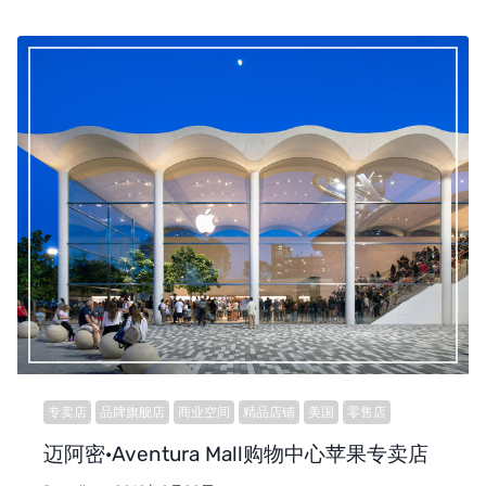
专卖店
品牌旗舰店
商业空间
精品店铺
美国
零售店
迈阿密·Aventura Mall购物中心苹果专卖店