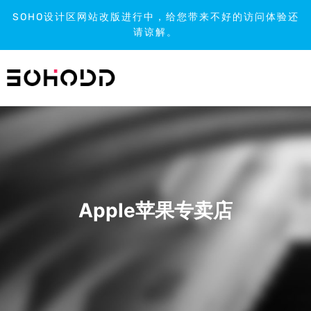
SOHO设计区网站改版进行中，给您带来不好的访问体验还
请谅解。
跳
到
内
容
Apple苹果专卖店