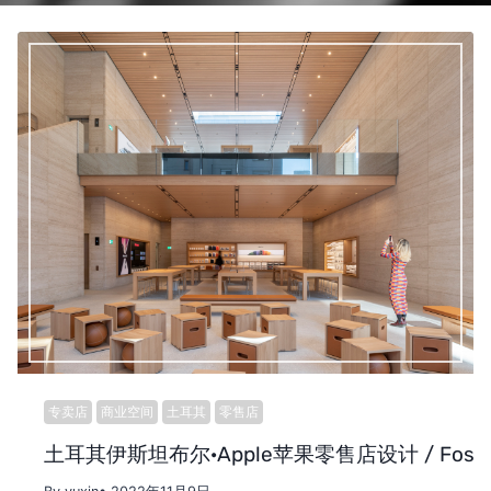
专卖店
商业空间
土耳其
零售店
土耳其伊斯坦布尔·Apple苹果零售店设计 / Foster+