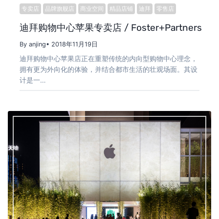
专卖店
品牌旗舰店
商业空间
精品店铺
迪拜
零售店
迪拜购物中心苹果专卖店 / Foster+Partners
By anjing
• 2018年11月19日
迪拜购物中心苹果店正在重塑传统的内向型购物中心理念，
拥有更为外向化的体验，并结合都市生活的壮观场面。其设
计是一…