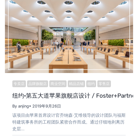
专卖店
品牌旗舰店
商业空间
精品店铺
纽约
零售店
纽约·第五大道苹果旗舰店设计 / Foster+Partner
By anjing
• 2019年9月26日
该项目由苹果首席设计官乔纳森·艾维领导的设计团队与福斯
特建筑事务所的工程团队紧密合作而成。通过仔细地剥离历
史层…