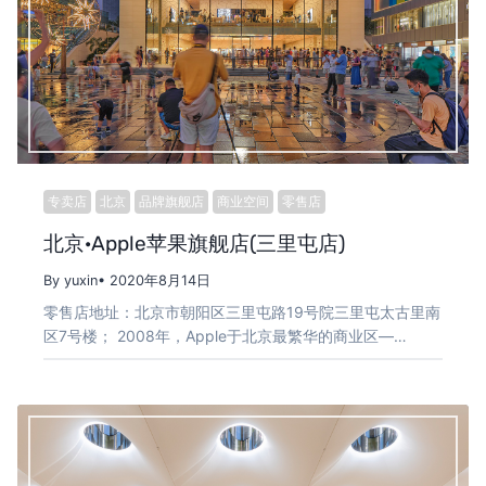
专卖店
北京
品牌旗舰店
商业空间
零售店
北京·Apple苹果旗舰店(三里屯店)
By yuxin
• 2020年8月14日
零售店地址：北京市朝阳区三里屯路19号院三里屯太古里南
区7号楼； 2008年，Apple于北京最繁华的商业区—…