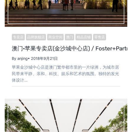
专卖店
品牌旗舰店
商业空间
澳门
精品店铺
零售店
澳门·苹果专卖店(金沙城中心店) / Foster+Partne
By anjing
• 2018年9月21日
苹果金沙城中心店是澳门繁华都市里的一片绿洲，为城市居
民带来平静、亲和、科技、娱乐和艺术的氛围。独特的发光
体设计…