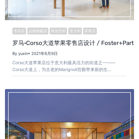
专卖店
品牌旗舰店
商业空间
意大利
零售店
罗马·Corso大道苹果零售店设计 / Foster+Partne
By yuxin
• 2021年6月9日
Corso大道苹果店位于意大利最具活力的街道之一——
Corso大道上，为古老的Marignoli宫殿带来新的生…