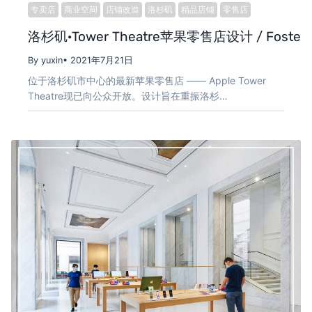
专卖店
商业空间
店铺改造
洛杉矶
精品店铺
零售店
洛杉矶·Tower Theatre苹果零售店设计 / Foster+P
By yuxin
• 2021年7月21日
位于洛杉矶市中心的最新苹果零售店 —— Apple Tower
Theatre现已向公众开放。设计旨在重振洛杉…