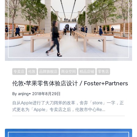
专卖店
伦敦
品牌旗舰店
商业空间
精品店铺
零售店
伦敦·苹果零售体验店设计 / Foster+Partners
By anjing
• 2018年8月29日
自从Apple进行了大刀阔斧的改革，舍弃「store」一字，正
式更名为「Apple」专卖店之后，伦敦市中心Re…