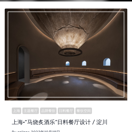
上海
主题餐厅
品牌餐饮
日料餐厅
餐饮空间
上海·“马烧炙酒乐”日料餐厅设计 / 淀川