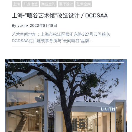
上海
厂房改造
商业空间
展厅设计
艺术空间
上海·“嘻谷艺术馆”改造设计 / DCDSAA
By yuxin
• 2022年8月18日
艺术空间地址：上海市松江区松汇东路327号云间粮仓
DCDSAA淀川建筑事务所与“云间嘻谷”品牌…