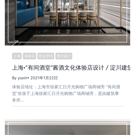
上海
体验店
商业空间
酒庄设计
上海·“有间酒堂”酱酒文化体验店设计 / 淀川建筑
By yuxin
• 2021年1月22日
体验店地址：上海市徐家汇日月光购物广场商铺旁 “有间酒
堂”坐落于上海徐家汇日月光购物广场商铺旁，是由建筑事
务所…