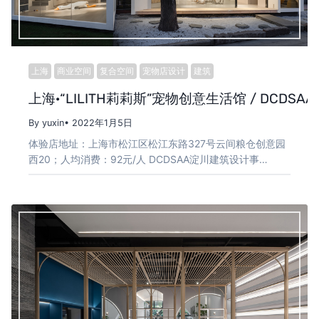
上海
商业空间
复合空间
宠物店设计
建筑
上海·“LILITH莉莉斯”宠物创意生活馆 / DCDSAA
By yuxin
• 2022年1月5日
体验店地址：上海市松江区松江东路327号云间粮仓创意园
西20；人均消费：92元/人 DCDSAA淀川建筑设计事…