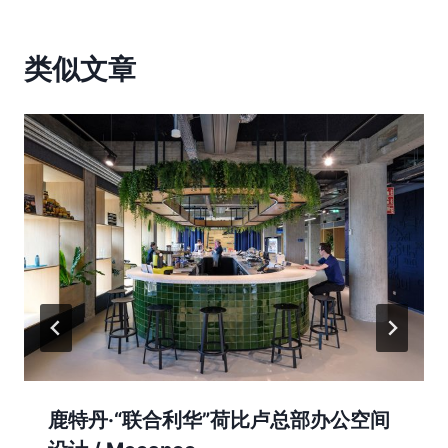
航
类似文章
鹿特丹·“联合利华”荷比卢总部办公空间