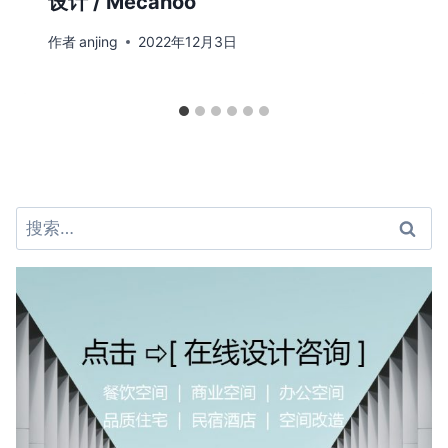
设计 / Mecanoo
作者
anjing
2022年12月3日
搜
索：