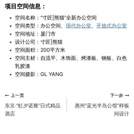
项目空间信息：
空间名称：“寸匠|熊猫”全新办公空间
空间类型：办公空间、
现代办公室
、
开放式办公室
空间地址：厦门市
设计公司：寸匠|熊猫
空间面积：200平方米
空间主材：自流平、木饰面、烤漆板、钢板、白色
乳胶漆
空间摄影：GL YANG
文
上一页
下一步
东京·“虹夕诺雅”日式精品
惠州“蓝光半岛公馆”样板
章
酒店
间设计
导