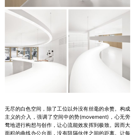
无尽的白色空间，除了工位以外没有丝毫的余赘。构成
主义的介入，强调了空间中的势(movement)，心无旁
骛地进行构想与创作，让心流能效发挥到极致。因而大
面积的曲线办公台面，没有阻隔伙伴之间的距离。让每