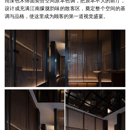
用深色木饰面契合空间原本色调，把原本不大的前厅，
设计成充满江南朦胧韵味的散客区，奠定整个空间的基
调与品格，使这里成为顾客的第一道视觉盛宴。