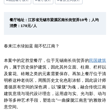
餐厅地址：江苏省无锡市梁溪区南长街贺弄10号；人均
消费：178元/人
春来江水绿如蓝 能不忆江南？
本案中的定胜堂餐厅，位于无锡南长街贺弄的
民国建筑
内，属于历史保护建筑，因此其外立面、柱廊、栏杆以
及窗花、砖雕之类的元素需要保存。再加上餐厅位于清
明桥这种老街区，周围历史文化色彩浓郁，因此设计师
遵循原有空间的深色调，以“朦胧”为魂，融合传统江南
建筑意境与现代设计理念，运用虚与实、光与影、动与
静等多种艺术手段，塑造出“一曲朦胧江南意”的雅致诗
意空间。