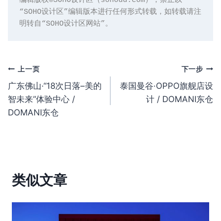
编辑版权©️SOHO设计区（sohodd.com），禁止以
“SOHO设计区”编辑版本进行任何形式转载，如转载请注
明转自“SOHO设计区网站”。
文
上一页
下一步
广东佛山·“18次日落–美的
泰国曼谷·OPPO旗舰店设
章
智未来”体验中心 /
计 / DOMANI东仓
导
DOMANI东仓
航
类似文章