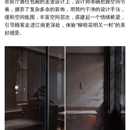
在前厅通往包厢的走道设计上，设计师准确把握空间节
奏，摒弃了复杂多余的装饰，用简约干净的设计手法，
缓和空间氛围，丰富空间层次，搭建起一个情绪桥梁，
引导顾客走进江南更深处，体验“柳暗花明又一村”的美
好感受。