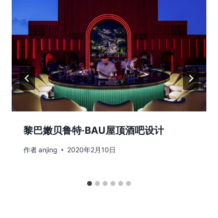
黎巴嫩贝鲁特·BAU屋顶酒吧设计
作者
anjing
2020年2月10日