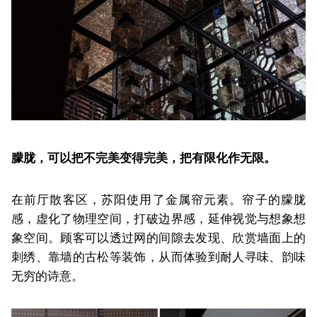
朦胧，可以把不完美变得完美，把有限化作无限。
在前厅散客区，苏阳使用了金属帘元素。帘子的朦胧
感，虚化了物理空间，打破边界感，延伸视觉与想象想
象空间。顾客可以透过网的间隙去发现、欣赏墙面上的
刺绣、靠墙的古松等装饰，从而体验到耐人寻味、韵味
无穷的诗意。