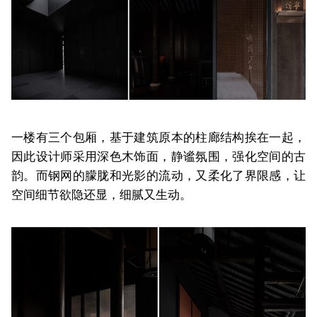
一楼有三个包厢，基于建筑原本的柱廊结构挨在一起，
因此设计师采用深色木饰面，静谧氛围，强化空间的古
韵。而钢网的朦胧和光影的流动，又柔化了界限感，让
空间细节欲隐还显，细腻又生动。