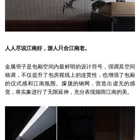
人人尽说江南好，游人只合江南老。
金属帘子是包厢空间内最鲜明的设计符号，强调其空间
格调，不仅提升了包房视线上的连贯性，也增强了包厢
的仪式感和江南氛围。朦胧的钢网，营造出虚无的感
觉，将实象进行了无限延伸，充分表现烟雨江南的美。