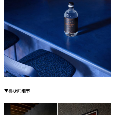
▼楼梯间细节