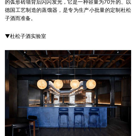
的弧形砖墙背后闪闪发光，它是一种容量为70升的、以
德国工艺制造的蒸馏器，是专为生产小批量的定制杜松
子酒而准备。
▼杜松子酒实验室