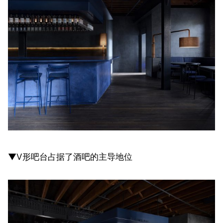
▼V形吧台占据了酒吧的主导地位