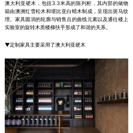
澳大利亚硬木，包括3.3米高的陈列柜，其内部的储物
箱由澳洲红雪松木和堪比亚白蜡木制成，呈现出斑马纹
理。家具圆润的轮廓与销售点的曲线元素以及通往楼上
实验室的旋转木质楼梯扶手形成了和谐的关系。
▼定制家具主要采用了澳大利亚硬木