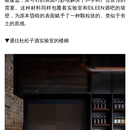
板覆盖，其可钉的表面巧妙地解决了声学和广告宣传的
需要。这种材料同样包覆着实验室和EILEEN酒吧的墙
壁，为原本昏暗的表面赋予了一种颗粒状的、类似于夯
土的质感。
▼通往杜松子酒实验室的楼梯