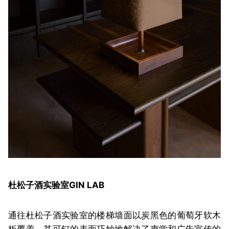
杜松子酒实验室
GIN LAB
通往杜松子酒实验室的楼梯墙面以炭黑色的葡萄牙软木