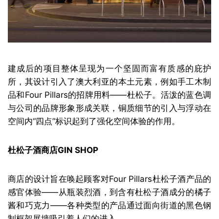
建成后的项目整体呈现为一个坚固而富有质感的庇护
所，其设计引入了澳大利亚的本土元素，例如手工木制
品和Four Pillars的招牌用料——杜松子。活泼的蓝色调
与公司的品牌形象形成关联，铜质细节的引入与浮动在
空间内“四点”标识起到了强化空间体验的作用。
杜松子酒商店
GIN SHOP
商店的设计旨在唤起顾客对Four Pillars杜松子酒产品的
感官体验——从瓶装烈酒，到含有杜松子酒成分的橘子
酱和巧克力——各种类型的产品通过面向街道的黑色钢
制框架展墙吸引着人们的进入。