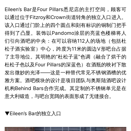
Eileen’s Bar是Four Pillars悉尼店的主打空间，顾客可
以通过位于Fitzroy和Crown街道转角的独立入口进入。
该入口通过门阶上的四个圆点和刻有标识的铜制门把手
得到了凸显。装饰以Pandomo涂层的亮蓝色楼梯将人
们引向酒吧的中央：在可以容纳112人的场地（包括杜
松子酒实验室）中心，跨度为11米的圆边V形吧台占据
了主导地位。其明艳的“杜松子蓝”色调（融合了烘干的
杜松子色以及Four Pillars的深蓝色）在酒瓶的映衬下散
发出微妙的光泽——这是一种替代常见不锈钢酒槽的优
雅方案。酒吧模块的设计是项目团队与奥斯陆酒吧设计
机构Behind Bars合作完成。其定制的不锈钢单元是在
意大利锻造，与吧台宽阔的表面形成了无缝接合。
▼Eileen’s Bar的独立入口