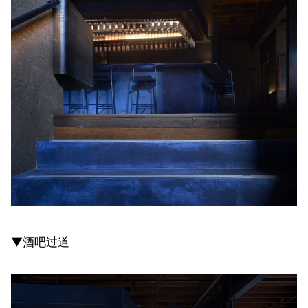
▼酒吧过道