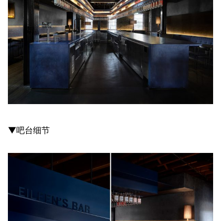
▼吧台细节