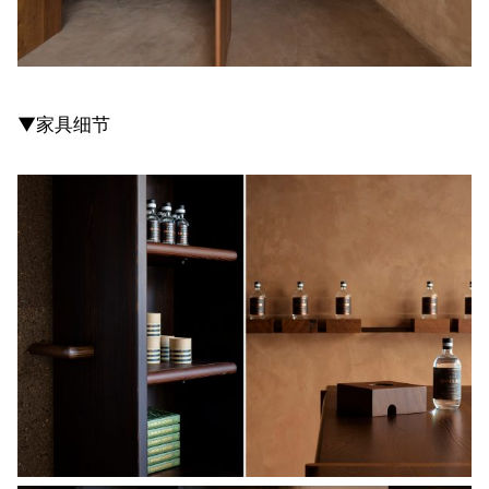
▼家具细节