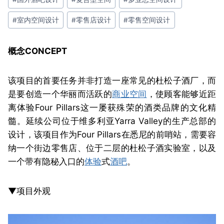
#
室内空间设计
#
零售店设计
#
零售空间设计
概念
CONCEPT
该项目的首要任务并非打造一座常见的杜松子酒厂，而
是要创造一个华丽而活跃的
商业空间
，使顾客能够近距
离体验Four Pillars这一屡获殊荣的酒类品牌的文化精
髓。延续公司位于维多利亚Yarra Valley的生产总部的
设计，该项目作为Four Pillars在悉尼的前哨站，需要容
纳一个街边零售店、位于二层的杜松子酒实验室，以及
一个带有隐秘入口的
体验
式
酒吧
。
▼项目外观