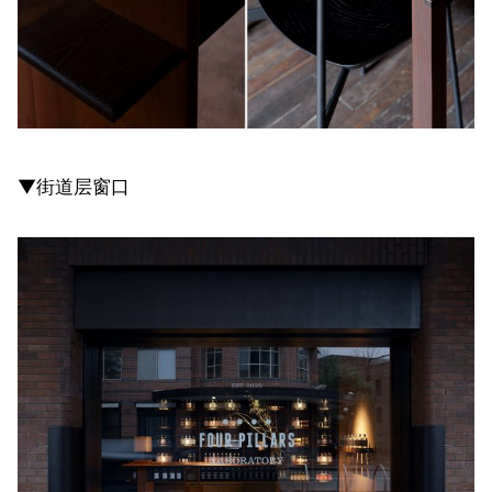
▼街道层窗口