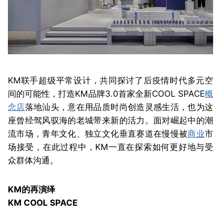
KM联手超级平常设计，共同探讨了后疫情时代多元空
间的可能性，打造KM品牌3.0首家全新COOL SPACE
概
念店
落地汕头，意在用品质时尚创造灵感生活，也为这
座曾经驾风驭海的老城带来新的活力。面对崛起中的潮
流市场，青年文化、独立文化垂直赛道在慢慢被
商业
市
场接受，在此过程中，KM一直在探索如何更好地与受
众群体沟通。
KM的再演绎
KM COOL SPACE