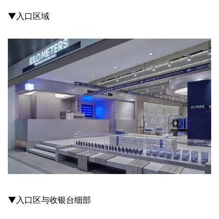
▼入口区域
▼入口区与收银台细部