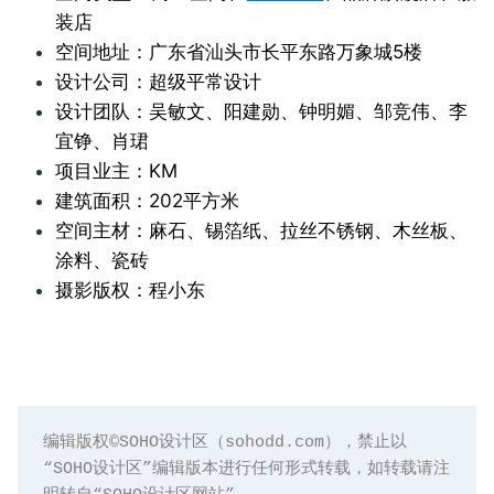
装店
空间地址：广东省汕头市长平东路万象城5楼
设计公司：超级平常设计
设计团队：吴敏文、阳建勋、钟明媚、邹竞伟、李
宜铮、肖珺
项目业主：KM
建筑面积：202平方米
空间主材：麻石、锡箔纸、拉丝不锈钢、木丝板、
涂料、瓷砖
摄影版权：程小东
编辑版权©️SOHO设计区（sohodd.com），禁止以
“SOHO设计区”编辑版本进行任何形式转载，如转载请注