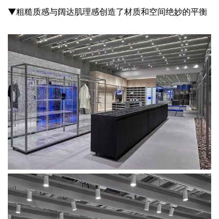
▼粗糙质感与阔达肌理感创造了材质和空间绝妙的平衡