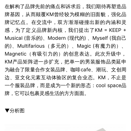
在解构了品牌先前的痛点和诉求后，我们期待再塑造品
牌基因，从而颠覆KM曾经较为模糊的旧面貌，强化品
牌记忆点。在交流中，双方渐渐碰撞出新的内涵和灵
感，为了定义品牌新内核，我们提出了KM = KEEP +
Musical (音乐的)、Modern (现代的) 、Myself (我自己
的)、Multifarious（多元的）、Magic (有魔力的）、
Magnetic（有吸引力的）的创意表达。此次升级中，
KM产品矩阵进一步扩充，把单一的男装服饰品类延申
为融合了限量合作女装品牌、咖啡cafe、潮玩、文创周
边、亚文化元素互动体验区的复合业态。KM，不止是
一个服装品牌，而是成为一个新的形态：cool space品
牌，它可以包裹灵感生活的方方面面。
▼分析图