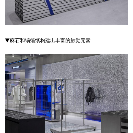
▼麻石和锡箔纸构建出丰富的触觉元素