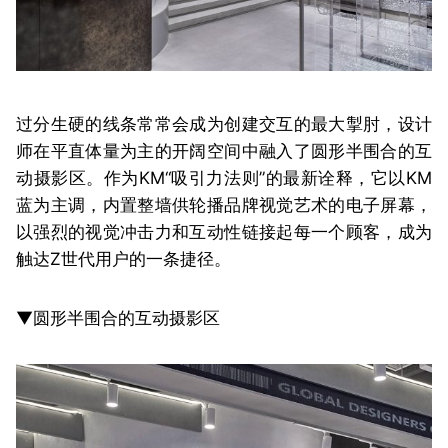
过分生硬的线条常常会成为创建交互的最大掣肘，设计
师在平直体量为主的开阔空间中融入了圆形半围合的互
动摄影区。作为KM“吸引力法则”的最新诠释，它以KM
蓝为主调，内置整墙供轮播品牌视觉艺术的电子屏幕，
以强烈的视觉冲击力和互动性链接起每一个顾客，成为
触达Z世代用户的一条捷径。
▼圆形半围合的互动摄影区