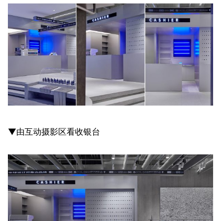
▼由互动摄影区看收银台