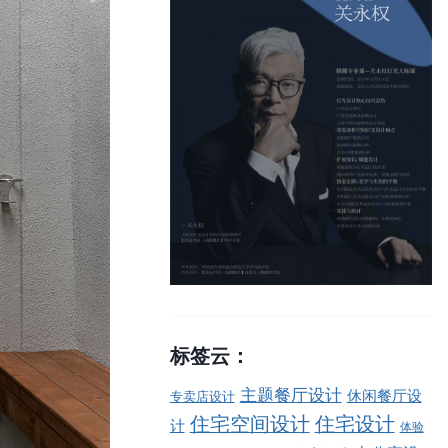
标签云：
主题餐厅设计
休闲餐厅设
专卖店设计
住宅空间设计
住宅设计
计
体验