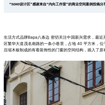
“SOHO设计区”感谢来自“内向工作室”的商业空间案例投稿分
生活方式品牌Bapa八条边 密切关注中国新兴需求，最
区繁华大道茂名南路的一条小巷里，占地 40 平方米，
压缩木板制成的有着装饰性的门窗的空间结构，插入了原