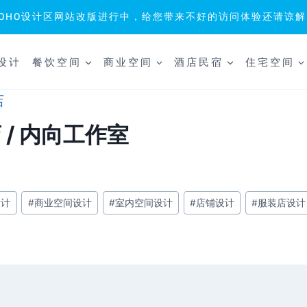
SOHO设计区网站改版进行中，给您带来不好的访问体验还请谅解
设计
餐饮空间
商业空间
酒店民宿
住宅空间
店
 / 内向工作室
设计
#
商业空间设计
#
室内空间设计
#
店铺设计
#
服装店设计