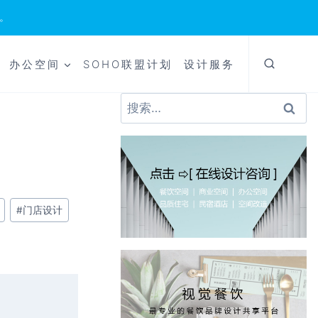
。
办公空间
SOHO联盟计划
设计服务
搜
索：
#
门店设计