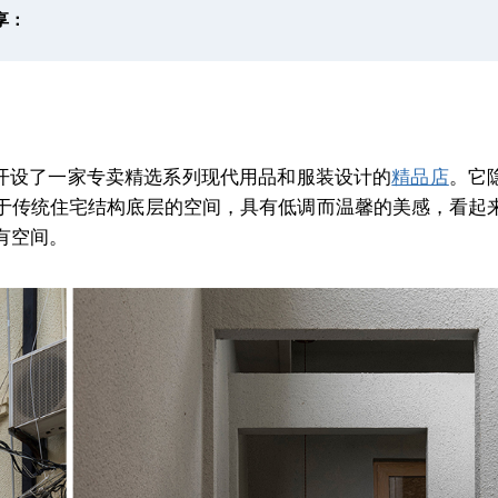
享：
近开设了一家专卖精选系列现代用品和服装设计的
精品店
。
它
位于传统住宅结构底层的空间，具有低调而温馨的美感，看起
有空间。