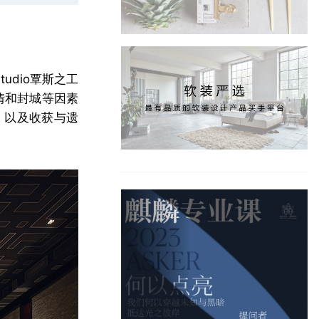
udio覃斯之工
情和封城等因素
，以及收获与遗