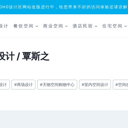
SOHO设计区网站改版进行中，给您带来不好的访问体验还请谅解
设计
餐饮空间
商业空间
酒店民宿
住宅空间
计 / 覃斯之
设计
#
商场设计
#
天物空间购物中心
#
室内空间设计
#
空间