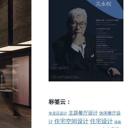
标签云：
主题餐厅设计
休闲餐厅设
专卖店设计
住宅空间设计
住宅设计
计
体验