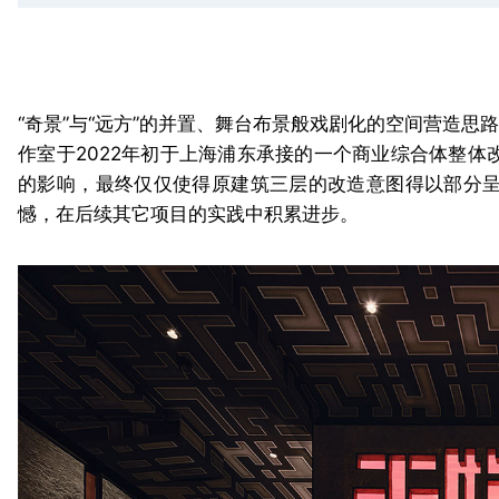
“奇景”与“远方”的并置、舞台布景般戏剧化的空间营造思
作室于2022年初于上海浦东承接的一个商业综合体整
的影响，最终仅仅使得原建筑三层的改造意图得以部分
憾，在后续其它项目的实践中积累进步。