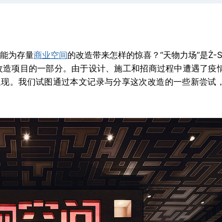
路能为存量
商业空间
的改造带来怎样的惊喜？“天物力场”是Ż-St
体改造项目的一部分。由于设计、施工和招商过程中遭遇了疫
呈现。我们试图通过本文记录与分享这次改造的一些新尝试