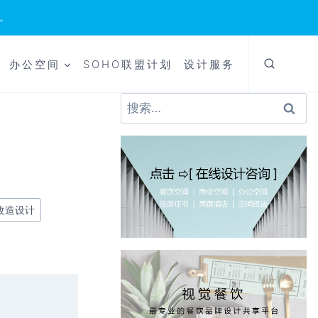
。
办公空间
SOHO联盟计划
设计服务
搜
索：
改造设计