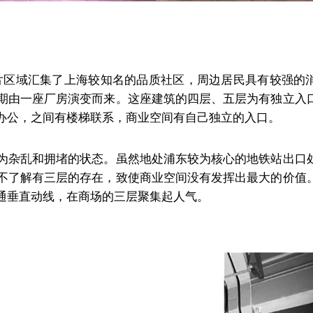
片区域汇集了上海较知名的品质社区，周边居民具有较强的
期由一座厂房演变而来。这座建筑的四层、五层为有独立入
办公，之间有楼梯联系，商业空间有自己独立的入口。
为杂乱和拥堵的状态。虽然地处浦东较为核心的地铁站出口
不了解有三层的存在，致使商业空间没有发挥出最大的价值
通垂直动线，在商场的三层聚集起人气。