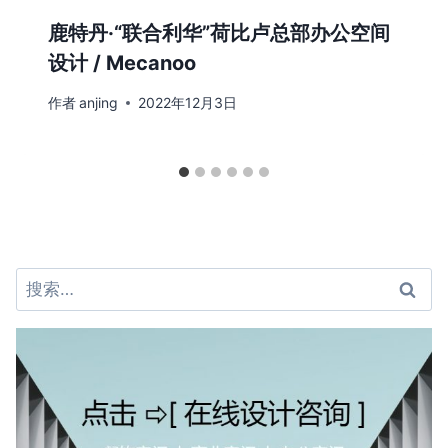
鹿特丹·“联合利华”荷比卢总部办公空间
设计 / Mecanoo
作者
anjing
2022年12月3日
搜
索：