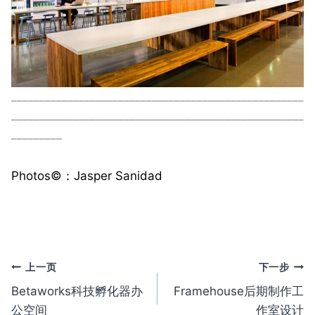
____________________________________________________
____________________________________________________
_________
Photos©️：Jasper Sanidad
文
上一页
下一步
Betaworks科技孵化器办
Framehouse后期制作工
章
公空间
作室设计