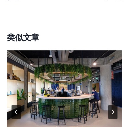
导
航
类似文章