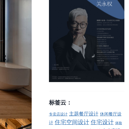
标签云：
主题餐厅设计
休闲餐厅设
专卖店设计
住宅空间设计
住宅设计
计
体验