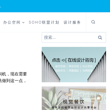
。
办公空间
SOHO联盟计划
设计服务
搜
索：
印刷机，现在需要
法做到这一点，