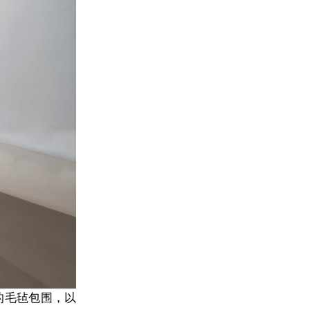
的毛毡包围，以