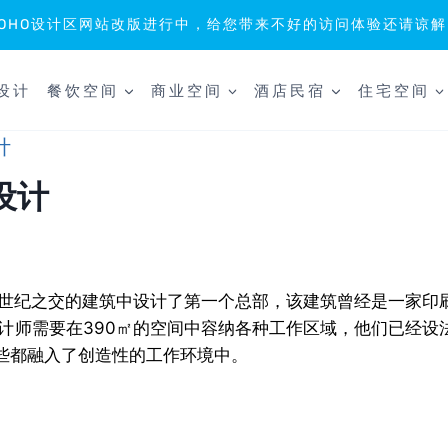
SOHO设计区网站改版进行中，给您带来不好的访问体验还请谅解
设计
餐饮空间
商业空间
酒店民宿
住宅空间
计
室设计
+A，在世纪之交的建筑中设计了第一个总部，该建筑曾经是一家
计师需要在390㎡的空间中容纳各种工作区域，他们已经设
些都融入了创造性的工作环境中。