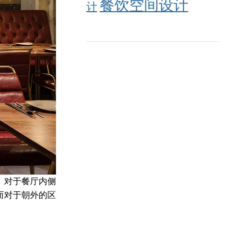
餐饮空间设计
计
。对于餐厅内侧
而对于朝外的区