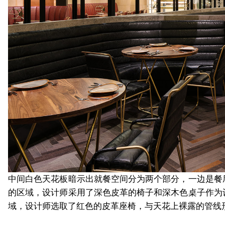
中间白色天花板暗示出就餐空间分为两个部分，一边是餐
的区域，设计师采用了深色皮革的椅子和深木色桌子作为
域，设计师选取了红色的皮革座椅，与天花上裸露的管线