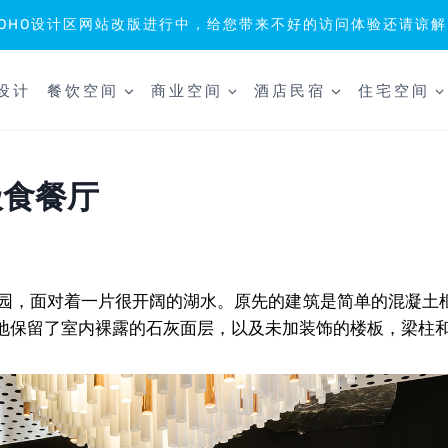
SOHO设计区网站改版进行中，给您带来不好的访问体验还请谅解
设计
餐饮空间
商业空间
酒店民宿
住宅空间
st极食餐厅
临近迪士尼乐园，面对着一片很开阔的湖水。原先的建筑是简单的混凝
地保留了室内裸露的石灰面层，以及未加装饰的楼板，梁柱