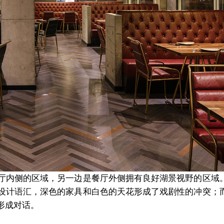
厅内侧的区域，另一边是餐厅外侧拥有良好湖景视野的区域
设计语汇，深色的家具和白色的天花形成了戏剧性的冲突；
形成对话。