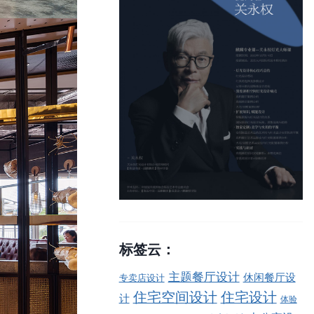
标签云：
主题餐厅设计
休闲餐厅设
专卖店设计
住宅空间设计
住宅设计
计
体验