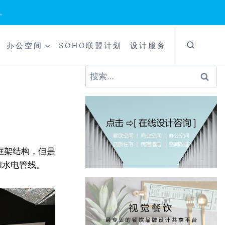
。
办公空间
SOHO联盟计划
设计服务
搜
索：
土框架结构，但是
和水电管线。