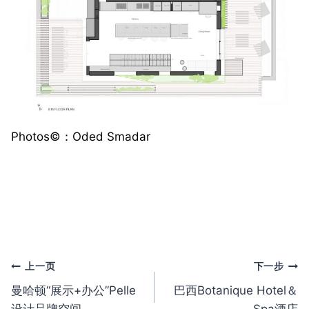
Photos©️：Oded Smadar
文
上一页
下一步
曼哈顿“展示+办公”Pelle
巴西Botanique Hotel＆
章
设计品牌空间
Spa酒店