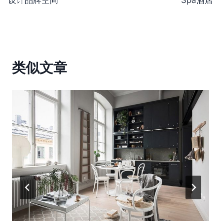
导
航
类似文章