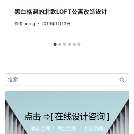
黑白格调的北欧LOFT公寓改造设计
作者
anjing
2019年1月13日
搜
索：