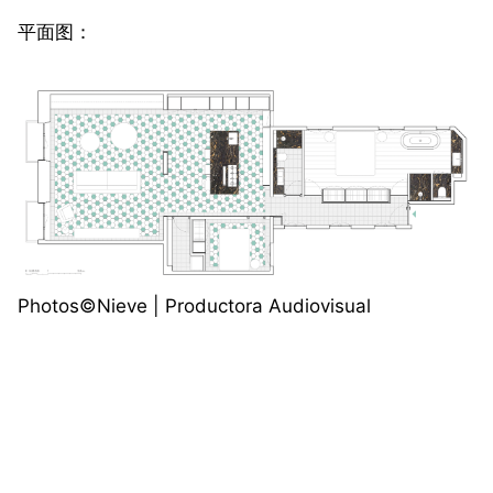
平面图：
Photos©️Nieve | Productora Audiovisual