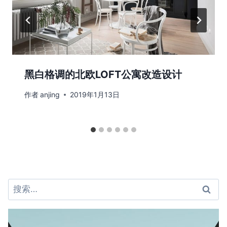
黑白格调的北欧LOFT公寓改造设计
作者
anjing
2019年1月13日
搜
索：