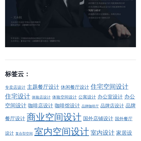
标签云：
住宅空间设计
主题餐厅设计
休闲餐厅设计
专卖店设计
住宅设计
办公室设计
办公
公寓设计
体验店设计
体验空间设计
空间设计
品牌
咖啡店设计
咖啡馆设计
品牌店设计
品牌咖啡厅
商业空间设计
餐厅设计
国外店铺设计
国外餐厅
室内空间设计
室内设计
家居设
设计
复合型空间