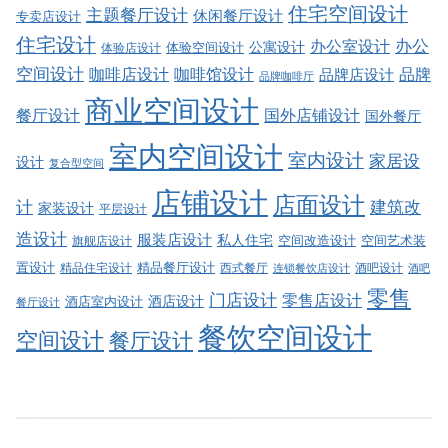
住宅空间设计
主题餐厅设计
休闲餐厅设计
专卖店设计
住宅设计
办公室设计
办公
公寓设计
体验店设计
体验空间设计
空间设计
品牌
咖啡店设计
咖啡馆设计
品牌店设计
品牌咖啡厅
商业空间设计
餐厅设计
国外店铺设计
国外餐厅
室内空间设计
室内设计
家居设
设计
复合型空间
店铺设计
店面设计
建筑改
计
家装设计
平层设计
造设计
服装店设计
私人住宅
空间改造设计
空间艺术装
旗舰店设计
精品餐厅设计
置设计
西式餐厅
酒吧设计
精品住宅设计
酒吧
连锁餐饮店设计
零售
门店设计
零售店设计
酒店设计
酒店室内设计
餐厅设计
餐饮空间设计
空间设计
餐厅设计