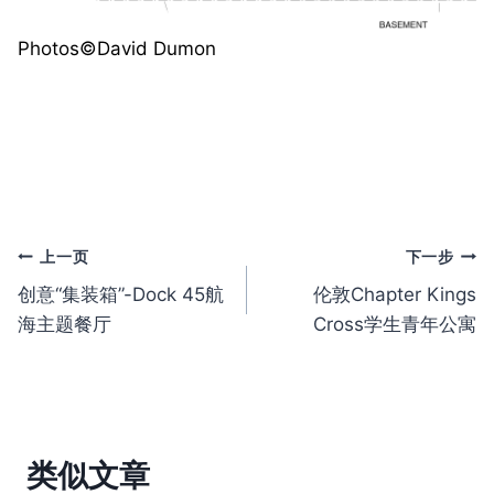
Photos©️David Dumon
文
上一页
下一步
创意“集装箱”-Dock 45航
伦敦Chapter Kings
章
海主题餐厅
Cross学生青年公寓
导
航
类似文章