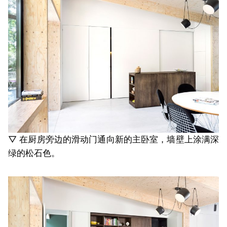
▽ 在厨房旁边的滑动门通向新的主卧室，墙壁上涂满深
绿的松石色。