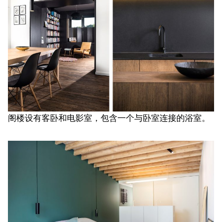
阁楼设有客卧和电影室，包含一个与卧室连接的浴室。