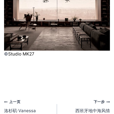
©️
Studio MK27
文
上一页
下一步
洛杉矶·Vanessa
西班牙地中海风情