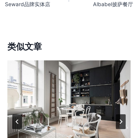
章
Seward品牌实体店
Albabel披萨餐厅
导
航
类似文章