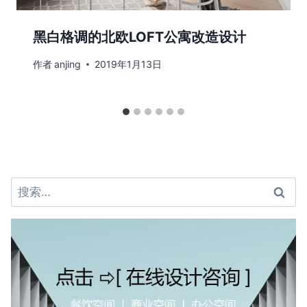
黑白格调的北欧LOFT公寓改造设计
作者
anjing
2019年1月13日
搜
索：