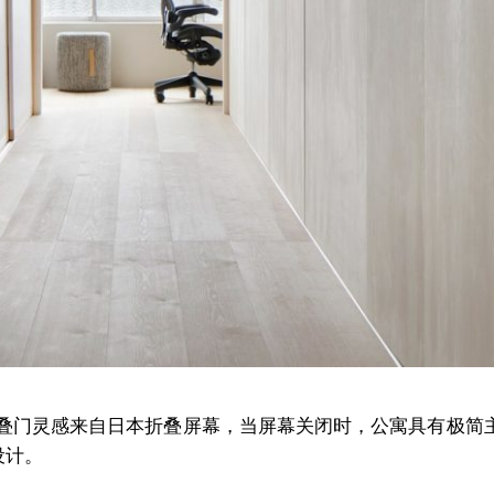
叠门灵感来自日本折叠屏幕，当屏幕关闭时，公寓具有极简
设计。