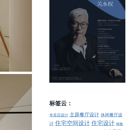
标签云：
主题餐厅设计
休闲餐厅设
专卖店设计
住宅空间设计
住宅设计
计
体验