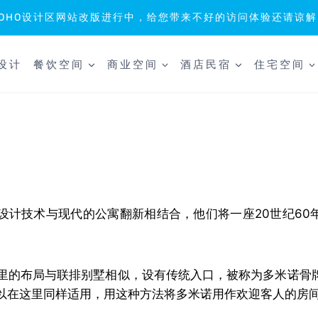
SOHO设计区网站改版进行中，给您带来不好的访问体验还请谅解
设计
餐饮空间
商业空间
酒店民宿
住宅空间
日本设计技术与现代的公寓翻新相结合，他们将一座20世纪6
里的布局与联排别墅相似，设有传统入口，被称为多米诺骨
以在这里同样适用，用这种方法将多米诺用作欢迎客人的房