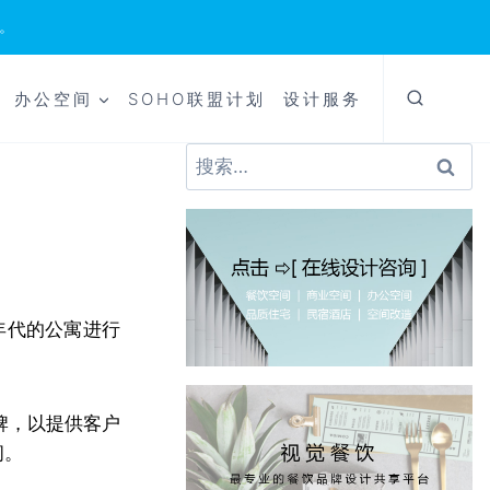
。
办公空间
SOHO联盟计划
设计服务
搜
索：
0年代的公寓进行
牌，以提供客户
间。