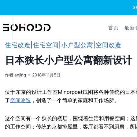
跳
到
首页
最新
内
容
住宅改造
|
住宅空间
|
小户型公寓
|
空间改造
日本狭长小户型公寓翻新设计
作者
anjing
2018年11月5日
位于东京的设计工作室Minorpoet试图将各种传统的
了
空间改造
，创造了一个简单的家庭和工作场所。
这个空间有一个狭长的楼层，围绕着生活和用餐空间；这
的工作空间；传统的京都排屋里，客厅都看不到厨房，所