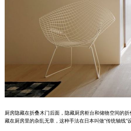
厨房隐藏在折叠木门后面，隐藏厨房柜台和储物空间的折
藏在厨房里的杂乱无章，这种手法在日本叫做“传统轴线”