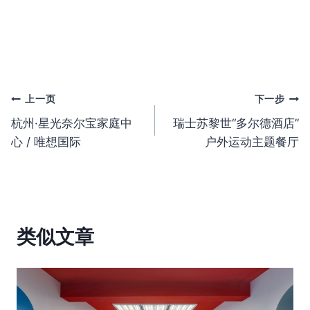
文
上一页
下一步
杭州·星光奈尔宝家庭中
瑞士苏黎世“多尔德酒店”
章
心 / 唯想国际
户外运动主题餐厅
导
航
类似文章