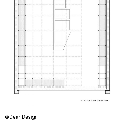
©️Dear Design