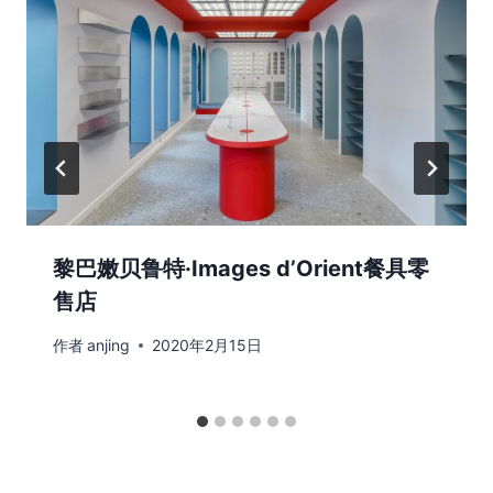
黎巴嫩贝鲁特·Images d’Orient餐具零
售店
作者
anjing
2020年2月15日