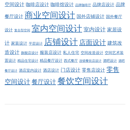
空间设计
品牌
咖啡店设计
咖啡馆设计
品牌店设计
品牌咖啡厅
商业空间设计
餐厅设计
国外店铺设计
国外餐厅
室内空间设计
室内设计
家居设
设计
复合型空间
店铺设计
店面设计
建筑改
计
家装设计
平层设计
造设计
服装店设计
私人住宅
空间改造设计
空间艺术装
旗舰店设计
精品餐厅设计
置设计
西式餐厅
酒吧设计
精品住宅设计
酒吧
连锁餐饮店设计
零售
门店设计
零售店设计
酒店设计
酒店室内设计
餐厅设计
餐饮空间设计
空间设计
餐厅设计