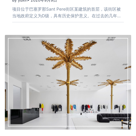
By yuxin
• 2020年9月9日
项目位于巴塞罗那Sant Pere街区某建筑的首层，该街区被
当地政府定义为D级，具有历史保护意义。在过去的几年…