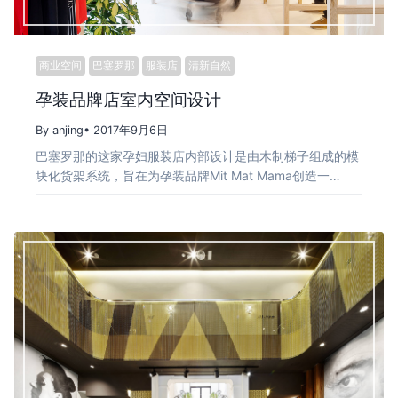
商业空间
巴塞罗那
服装店
清新自然
孕装品牌店室内空间设计
By anjing
• 2017年9月6日
巴塞罗那的这家孕妇服装店内部设计是由木制梯子组成的模
块化货架系统，旨在为孕装品牌Mit Mat Mama创造一…