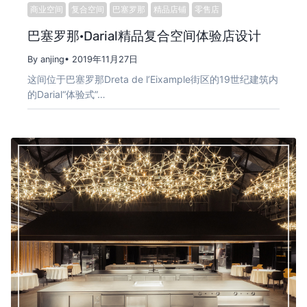
商业空间
复合空间
巴塞罗那
精品店铺
零售店
巴塞罗那·Darial精品复合空间体验店设计
By anjing
• 2019年11月27日
这间位于巴塞罗那Dreta de l’Eixample街区的19世纪建筑内
的Darial“体验式”…