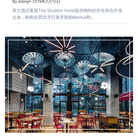
By anjing
• 2019年2月12日
荷兰酒店集团The Student Hotel提供独特的共生和合作混
合体，刚刚在西班牙巴塞罗那的Marina和…