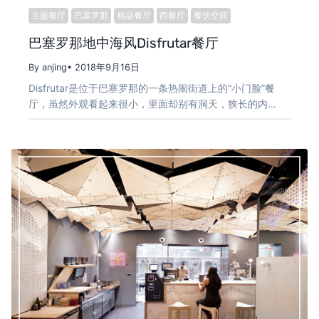
主题餐厅
巴塞罗那
精品餐厅
西餐厅
餐饮空间
巴塞罗那地中海风Disfrutar餐厅
By anjing
• 2018年9月16日
Disfrutar是位于巴塞罗那的一条热闹街道上的“小门脸”餐
厅，虽然外观看起来很小，里面却别有洞天，狭长的内…