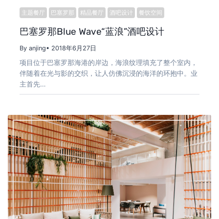
主题餐厅
巴塞罗那
精品餐厅
酒吧设计
餐饮空间
巴塞罗那Blue Wave“蓝浪”酒吧设计
By anjing
• 2018年6月27日
项目位于巴塞罗那海港的岸边，海浪纹理填充了整个室内，
伴随着在光与影的交织，让人仿佛沉浸的海洋的环抱中。业
主首先…