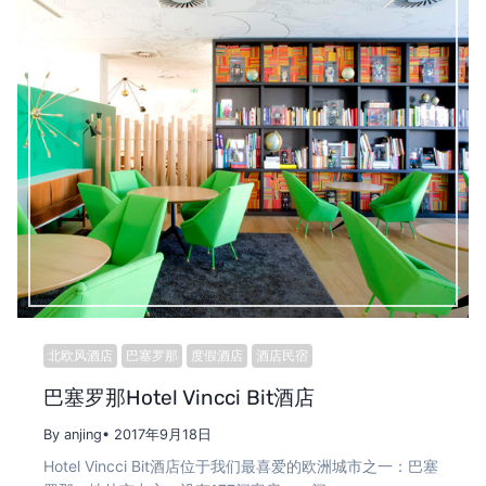
北欧风酒店
巴塞罗那
度假酒店
酒店民宿
巴塞罗那Hotel Vincci Bit酒店
By anjing
• 2017年9月18日
Hotel Vincci Bit酒店位于我们最喜爱的欧洲城市之一：巴塞