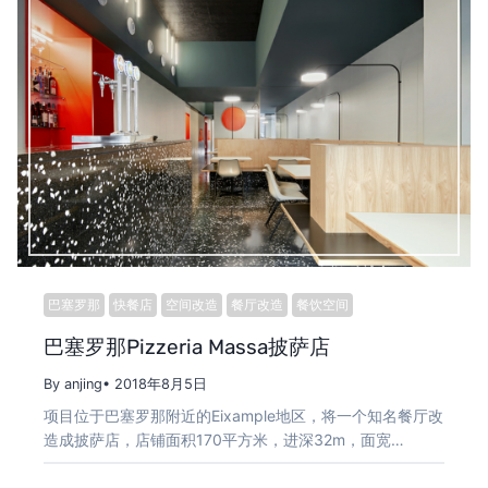
巴塞罗那
快餐店
空间改造
餐厅改造
餐饮空间
巴塞罗那Pizzeria Massa披萨店
By anjing
• 2018年8月5日
项目位于巴塞罗那附近的Eixample地区，将一个知名餐厅改
造成披萨店，店铺面积170平方米，进深32m，面宽…