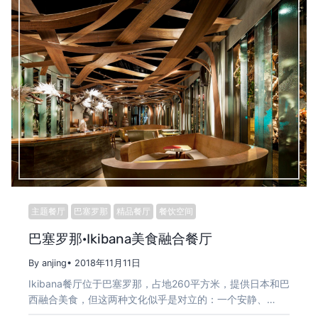
主题餐厅
巴塞罗那
精品餐厅
餐饮空间
巴塞罗那·Ikibana美食融合餐厅
By anjing
• 2018年11月11日
Ikibana餐厅位于巴塞罗那，占地260平方米，提供日本和巴
西融合美食，但这两种文化似乎是对立的：一个安静、…