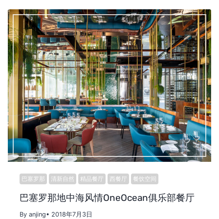
巴塞罗那
清新自然
精品餐厅
西餐厅
餐饮空间
巴塞罗那地中海风情OneOcean俱乐部餐厅
By anjing
• 2018年7月3日