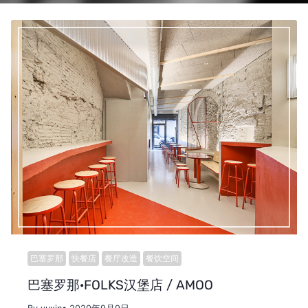
巴塞罗那
快餐店
餐厅改造
餐饮空间
巴塞罗那·FOLKS汉堡店 / AMOO