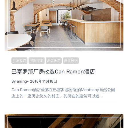
厂房改造
巴塞罗那
酒店改造
酒店民宿
巴塞罗那厂房改造Can Ramon酒店
By anjing
• 2018年11月18日
Can Ramon酒店坐落在巴塞罗那附近的Montseny自然公园
边上的一座历史悠久的村庄。其所在的建筑可以追…