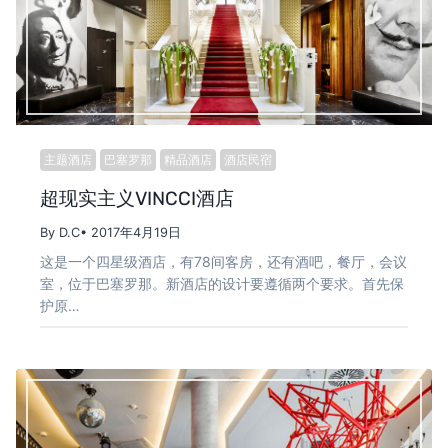
主题酒店
巴塞罗那
精品酒店
酒店民宿
超现实主义VINCCI酒店
By D.C
• 2017年4月19日
这是一个四星级酒店，有78间客房，还有酒吧，餐厅，会议
室，位于巴塞罗那。新酒店的设计要遵循两个要求。首先保
护原…