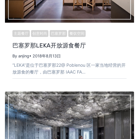
主题餐厅
创意时尚
巴塞罗那
餐饮空间
巴塞罗那LEKA开放源食餐厅
By anjing
• 2018年8月13日
“LEKA”是位于巴塞罗那22@ Poblenou 区一家当地经营的开
放源食的餐厅，由巴塞罗那 IAAC FA…