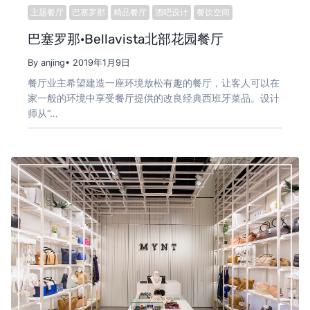
主题餐厅
巴塞罗那
精品餐厅
酒吧设计
餐饮空间
巴塞罗那·Bellavista北部花园餐厅
By anjing
• 2019年1月9日
餐厅业主希望建造一座环境放松有趣的餐厅，让客人可以在
家一般的环境中享受餐厅提供的改良经典西班牙菜品。设计
师从“…