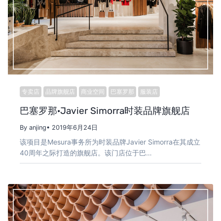
专卖店
品牌旗舰店
商业空间
巴塞罗那
服装店
巴塞罗那·Javier Simorra时装品牌旗舰店
By anjing
• 2019年6月24日
该项目是Mesura事务所为时装品牌Javier Simorra在其成立
40周年之际打造的旗舰店。该门店位于巴…