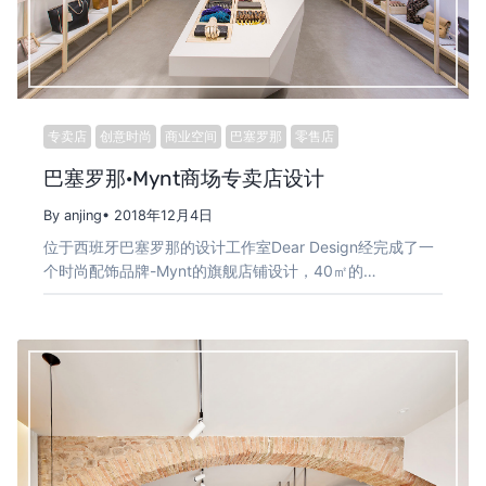
专卖店
创意时尚
商业空间
巴塞罗那
零售店
巴塞罗那·Mynt商场专卖店设计
By anjing
• 2018年12月4日
位于西班牙巴塞罗那的设计工作室Dear Design经完成了一
个时尚配饰品牌-Mynt的旗舰店铺设计，40㎡的…