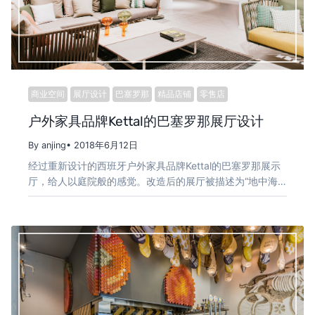
商业空间
展厅设计
巴塞罗那
精品店铺
零售店
户外家具品牌Kettal的巴塞罗那展厅设计
By anjing
• 2018年6月12日
经过重新设计的西班牙户外家具品牌Kettal的巴塞罗那展示
厅，给人以庭院般的感觉。改造后的展厅被描述为“地中海…