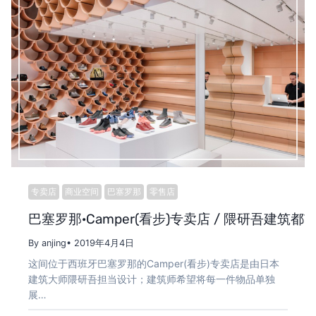
专卖店
商业空间
巴塞罗那
零售店
巴塞罗那·Camper(看步)专卖店 / 隈研吾建筑都
By anjing
• 2019年4月4日
这间位于西班牙巴塞罗那的Camper(看步)专卖店是由日本
建筑大师隈研吾担当设计；建筑师希望将每一件物品单独
展…