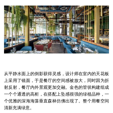
从平静水面上的倒影获得灵感，设计师在室内的天花板
上采用了镜面，于是餐厅的空间感被放大，同时因为折
射反射，餐厅内外景观更加交融。金色的管状构建组成
一个个通透的高柜，在搭配上坠感很强的绿植品种，一
个优雅的深海海藻垂直森林仿佛出现了。整个用餐空间
清新充满绿意。