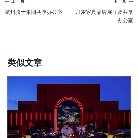
文
上一页
下一步
杭州骑士集团共享办公室
丹麦家具品牌展厅及共享
章
办公室
导
航
类似文章