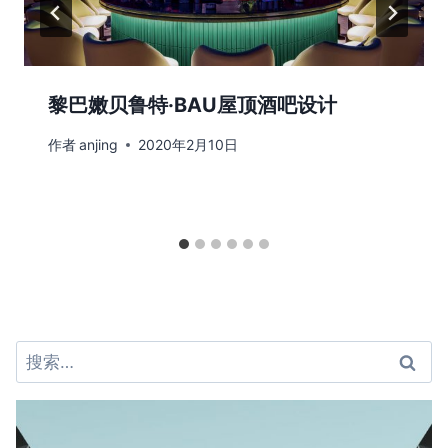
黎巴嫩贝鲁特·BAU屋顶酒吧设计
作者
anjing
2020年2月10日
搜
索：