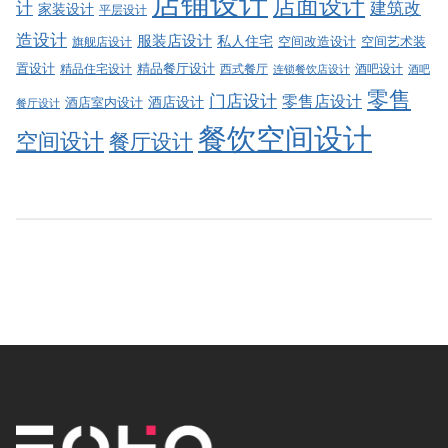
店铺设计
店面设计
建筑改
计
家装设计
平层设计
造设计
服装店设计
私人住宅
空间改造设计
空间艺术装
旗舰店设计
精品餐厅设计
置设计
西式餐厅
酒吧设计
精品住宅设计
酒吧
连锁餐饮店设计
零售
门店设计
零售店设计
酒店设计
酒店室内设计
餐厅设计
餐饮空间设计
空间设计
餐厅设计