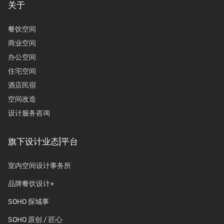
关于
餐饮空间
商业空间
办公空间
住宅空间
酒店民宿
空间改造
设计服务咨询
旗下设计业态|平台
室内空间设计事务所
品牌餐饮设计+
SOHO 探城事
SOHO 原创 / 匠心