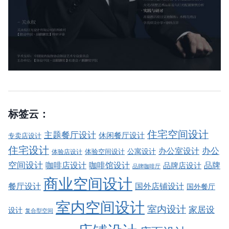
标签云：
住宅空间设计
主题餐厅设计
休闲餐厅设计
专卖店设计
住宅设计
办公室设计
办公
公寓设计
体验店设计
体验空间设计
空间设计
品牌
咖啡店设计
咖啡馆设计
品牌店设计
品牌咖啡厅
商业空间设计
餐厅设计
国外店铺设计
国外餐厅
室内空间设计
室内设计
家居设
设计
复合型空间