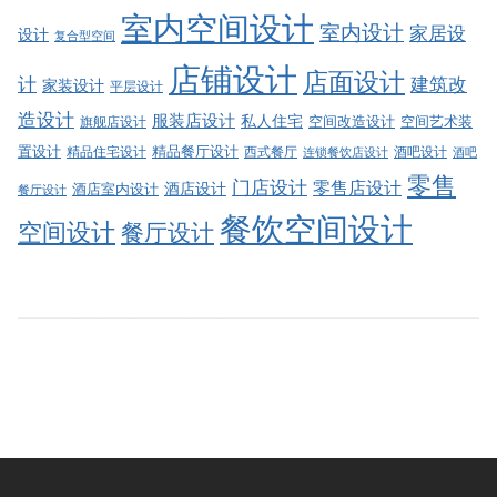
室内空间设计
室内设计
家居设
设计
复合型空间
店铺设计
店面设计
建筑改
计
家装设计
平层设计
造设计
服装店设计
私人住宅
空间改造设计
空间艺术装
旗舰店设计
精品餐厅设计
置设计
西式餐厅
酒吧设计
精品住宅设计
酒吧
连锁餐饮店设计
零售
门店设计
零售店设计
酒店设计
酒店室内设计
餐厅设计
餐饮空间设计
空间设计
餐厅设计