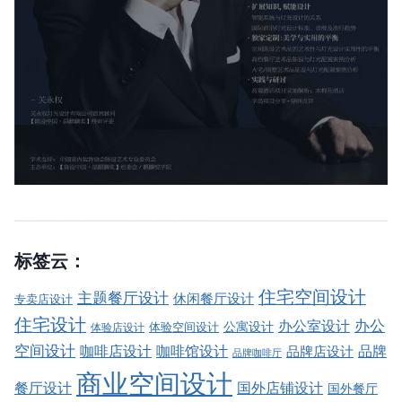
标签云：
住宅空间设计
主题餐厅设计
休闲餐厅设计
专卖店设计
住宅设计
办公室设计
办公
公寓设计
体验店设计
体验空间设计
空间设计
品牌
咖啡店设计
咖啡馆设计
品牌店设计
品牌咖啡厅
商业空间设计
餐厅设计
国外店铺设计
国外餐厅