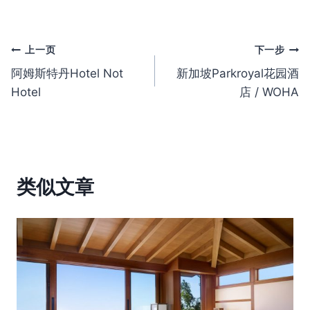
文
上一页
下一步
阿姆斯特丹Hotel Not
新加坡Parkroyal花园酒
章
Hotel
店 / WOHA
导
航
类似文章