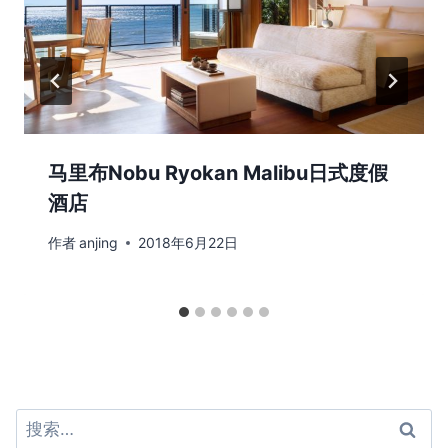
马里布Nobu Ryokan Malibu日式度假
酒店
作者
anjing
2018年6月22日
搜
索：