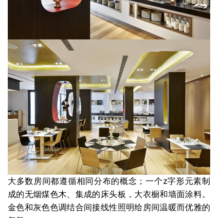
大多数房间都遵循相同分布的概念；一个z字形元素制
成的无烟煤色木、集成的床头板，大衣橱和墙面涂料。
金色和灰色色调结合间接线性照明给房间温暖而优雅的