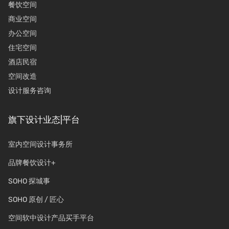
餐饮空间
商业空间
办公空间
住宅空间
酒店民宿
空间改造
设计服务咨询
旗下设计业态|平台
室内空间设计事务所
品牌餐饮设计+
SOHO 探城事
SOHO 原创 / 匠心
空间软中设计产品买手平台