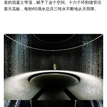
老的混凝土穹顶，赋予了这个空间。十六个环割缝管沿
着天花板，每秒60滴水总共三吨水不断地从天而降。