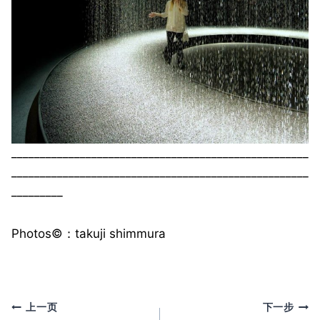
____________________________________________________
____________________________________________________
_________
Photos©️：takuji shimmura
文
上一页
下一步