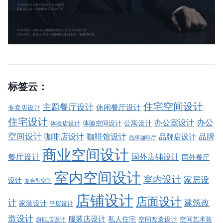
标签云：
住宅空间设计
主题餐厅设计
休闲餐厅设计
专卖店设计
住宅设计
办公室设计
办公
公寓设计
体验店设计
体验空间设计
空间设计
品牌
咖啡店设计
咖啡馆设计
品牌店设计
品牌咖啡厅
商业空间设计
餐厅设计
国外店铺设计
国外餐厅
室内空间设计
室内设计
家居设
设计
复合型空间
店铺设计
店面设计
建筑改
计
家装设计
平层设计
造设计
服装店设计
私人住宅
空间改造设计
空间艺术装
旗舰店设计