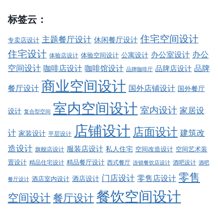
标签云：
住宅空间设计
主题餐厅设计
休闲餐厅设计
专卖店设计
住宅设计
办公室设计
办公
公寓设计
体验店设计
体验空间设计
空间设计
品牌
咖啡店设计
咖啡馆设计
品牌店设计
品牌咖啡厅
商业空间设计
餐厅设计
国外店铺设计
国外餐厅
室内空间设计
室内设计
家居设
设计
复合型空间
店铺设计
店面设计
建筑改
计
家装设计
平层设计
造设计
服装店设计
私人住宅
空间改造设计
空间艺术装
旗舰店设计
精品餐厅设计
置设计
西式餐厅
酒吧设计
精品住宅设计
酒吧
连锁餐饮店设计
零售
门店设计
零售店设计
酒店设计
酒店室内设计
餐厅设计
餐饮空间设计
空间设计
餐厅设计