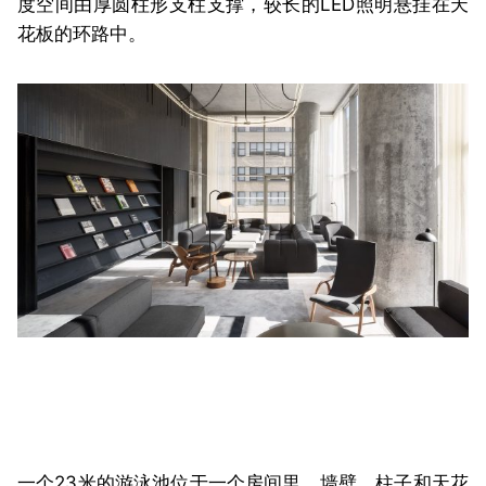
度空间由厚圆柱形支柱支撑，较长的LED照明悬挂在天
花板的环路中。
一个23米的游泳池位于一个房间里，墙壁、柱子和天花