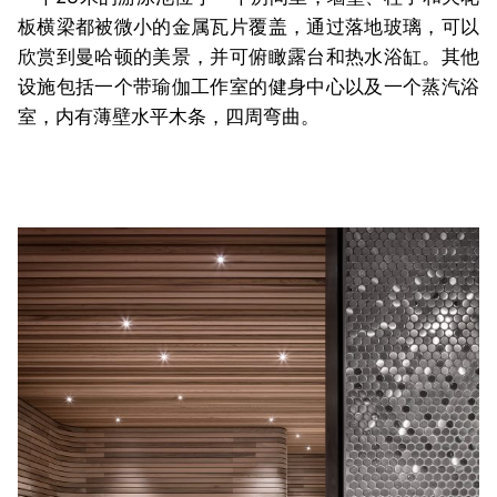
板横梁都被微小的金属瓦片覆盖，通过落地玻璃，可以
欣赏到曼哈顿的美景，并可俯瞰露台和热水浴缸。其他
设施包括一个带瑜伽工作室的健身中心以及一个蒸汽浴
室，内有薄壁水平木条，四周弯曲。