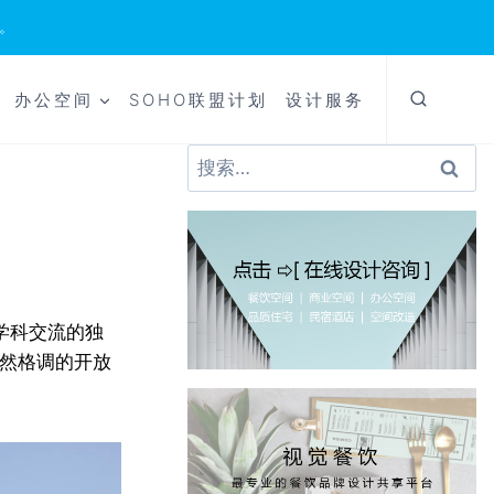
。
办公空间
SOHO联盟计划
设计服务
搜
索：
学科交流的独
自然格调的开放