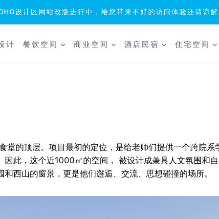
SOHO设计区网站改版进行中，给您带来不好的访问体验还请谅解
设计
餐饮空间
商业空间
酒店民宿
住宅空间
生食堂的顶层。项目最初的定位，是给老师们提供一个跨院系
因此，这个近1000㎡的空间， 被设计成兼具人文氛围和
园和西山的窗景，更是他们邂逅、交流、思想碰撞的场所。