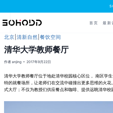
跳
到
首页
最新
内
容
北京
|
清新自然
|
餐饮空间
清华大学教师餐厅
作者
anjing
2017年9月22日
清华大学教师餐厅位于地处清华校园核心区位， 南区学
特的就餐场所，让老师们在交流中碰撞出更多思维的火花。
式大厅；不仅为教授们供应餐点和咖啡、提供远眺清华校