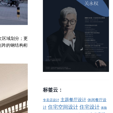
次区域划分；更
柱跨的钢结构桁
标签云：
主题餐厅设计
休闲餐厅设
专卖店设计
住宅空间设计
住宅设计
计
体验