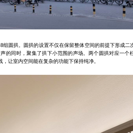
了8组圆拱。圆拱的设置不仅在保留整体空间的前提下形成二
景声的同时，聚集了拱下小范围的声场。两个圆拱对应一个
线，让室内空间能在复杂的功能下保持纯净。