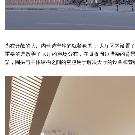
为在开敞的大厅内营造宁静的就餐氛围， 大厅区内设置
重要的是改善了大厅的声场分布，在吸收周边嘈杂的背
架，圆拱与主体结构之间的空腔用于解决大厅的设备和管