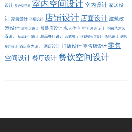
室内空间设计
室内设计
家居设
设计
复合型空间
店铺设计
店面设计
建筑改
计
家装设计
平层设计
造设计
服装店设计
私人住宅
空间改造设计
空间艺术装
旗舰店设计
精品餐厅设计
置设计
西式餐厅
酒吧设计
精品住宅设计
酒吧
连锁餐饮店设计
零售
门店设计
零售店设计
酒店设计
酒店室内设计
餐厅设计
餐饮空间设计
空间设计
餐厅设计