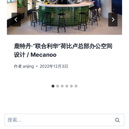
鹿特丹·“联合利华”荷比卢总部办公空间
设计 / Mecanoo
作者
anjing
2022年12月3日
搜
索：