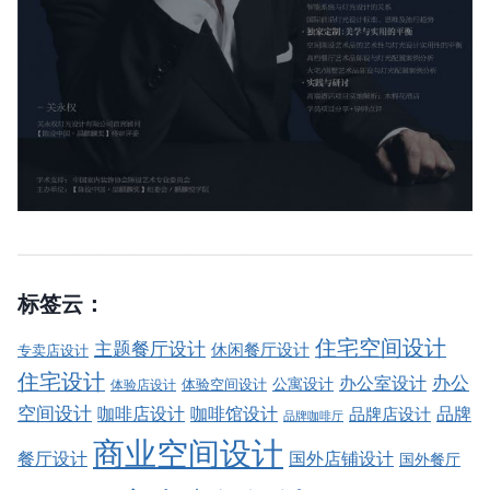
标签云：
住宅空间设计
主题餐厅设计
休闲餐厅设计
专卖店设计
住宅设计
办公室设计
办公
公寓设计
体验店设计
体验空间设计
空间设计
品牌
咖啡店设计
咖啡馆设计
品牌店设计
品牌咖啡厅
商业空间设计
餐厅设计
国外店铺设计
国外餐厅