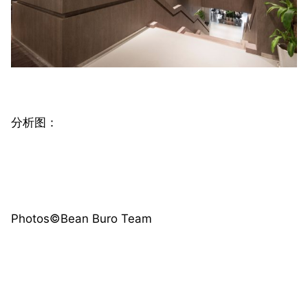
分析图：
Photos©️Bean Buro Team