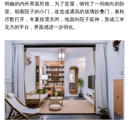
明确的内外界面所致，为了堂屋，牺牲了一间南向的卧
室。朝着院子的小门，改造成通高的玻璃折叠门，春秋
尽数打开，冬夏按需关闭，地面向院子延伸，形成三米
见方的平台，界面感进一步弱化。