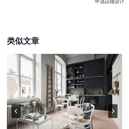
甲油店铺设计
导
航
类似文章