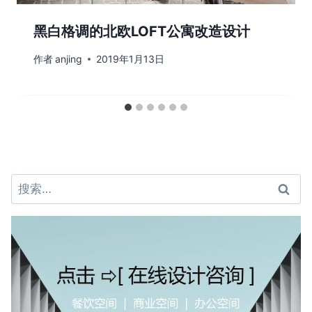
黑白格调的北欧LOFT公寓改造设计
作者
anjing
2019年1月13日
搜
索：