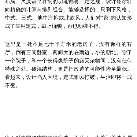
布局、尺度甚至容纳的功能都有一定之规，设计逐渐转
向精确的计算与排列组合。能够选择的，只剩下风格，
中式、日式、地中海抑或北欧风…人们对“家”的认知形
成了某种定式，戴上枷锁，再也动弹不得。
这里是一处不足七十平方米的老房子，没有像样的客
厅，倒有三间卧室，两间大的在南边，小的朝北。除了
一个院子，和一个长得像院子的露天杂物间，没有任何
特殊之处。砖混结构，更是把改造的可能性降至最低。
看起来，设计陷入困境，定式难以打破，生活即将一成
不变。