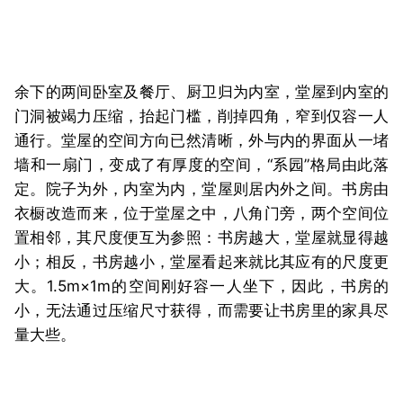
余下的两间卧室及餐厅、厨卫归为内室，堂屋到内室的
门洞被竭力压缩，抬起门槛，削掉四角，窄到仅容一人
通行。堂屋的空间方向已然清晰，外与内的界面从一堵
墙和一扇门，变成了有厚度的空间，“系园”格局由此落
定。院子为外，内室为内，堂屋则居内外之间。书房由
衣橱改造而来，位于堂屋之中，八角门旁，两个空间位
置相邻，其尺度便互为参照：书房越大，堂屋就显得越
小；相反，书房越小，堂屋看起来就比其应有的尺度更
大。1.5m×1m的空间刚好容一人坐下，因此，书房的
小，无法通过压缩尺寸获得，而需要让书房里的家具尽
量大些。