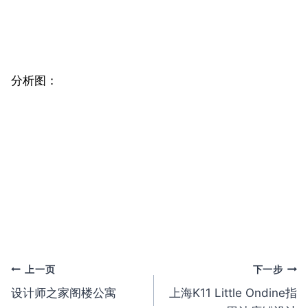
分析图：
文
上一页
下一步
设计师之家阁楼公寓
上海K11 Little Ondine指
章