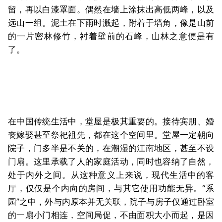
留，再以白漆罩面。偶然在墙上涂抹出高低两峰，以及
远山一组。泥土在下雨时溅起，附着于墙角，像是山前
的一片密林修竹，衬着壁前的石峰，山林之意便是有
了。
在中国传统生活中，堂屋是极其重要的。接待宾朋、婚
丧嫁娶甚至祭祀祖先，都在这个空间里。堂屋一定朝向
院子，门多半是不关的，在潮湿的江南地区，甚至不设
门扇。这里承载了人的家庭活动，同时也容纳了自然，
处于内外之间。从这种意义上来说，现代生活中的客
厅，仅仅是个内向的房间，与其它使用功能无异。“系
园”之中，外与内原本并无关联，院子与房子仅通过卧室
的一扇小门相连，空间局促，不由面积大小而起，是因