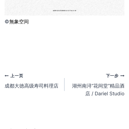
©️
無象空间
文
上一页
下一步
成都大徳高级寿司料理店
湖州南浔“花间堂”精品酒
章
店 / Dariel Studio
导
航