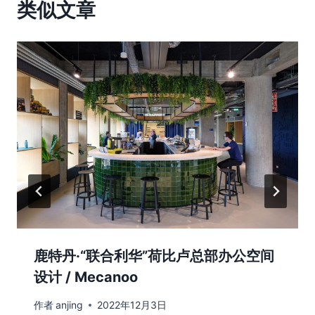
类似文章
鹿特丹·“联合利华”荷比卢总部办公空间
设计 / Mecanoo
作者
anjing
2022年12月3日