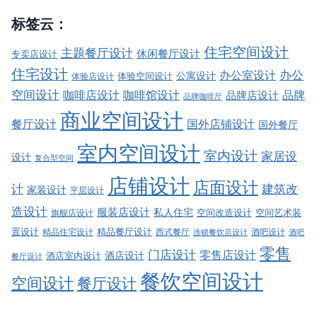
标签云：
住宅空间设计
主题餐厅设计
休闲餐厅设计
专卖店设计
住宅设计
办公室设计
办公
公寓设计
体验店设计
体验空间设计
空间设计
品牌
咖啡店设计
咖啡馆设计
品牌店设计
品牌咖啡厅
商业空间设计
餐厅设计
国外店铺设计
国外餐厅
室内空间设计
室内设计
家居设
设计
复合型空间
店铺设计
店面设计
建筑改
计
家装设计
平层设计
造设计
服装店设计
私人住宅
空间改造设计
空间艺术装
旗舰店设计
精品餐厅设计
置设计
西式餐厅
酒吧设计
精品住宅设计
酒吧
连锁餐饮店设计
零售
门店设计
零售店设计
酒店设计
酒店室内设计
餐厅设计
餐饮空间设计
空间设计
餐厅设计