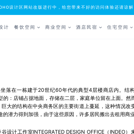
SOHO设计区网站改版进行中，给您带来不好的访问体验还请谅解
设计
餐饮空间
商业空间
酒店民宿
住宅空间
附近，坐落在一栋建于20世纪60年代的典型4层楼商店内。结构框
布局是典型的：店铺占据地面，存储在二层，家庭单位留在上面。
式。巨大的结构在中央商务区的主要街道上蔓延，这种情况改
途的潜力得到加强，由于这些原因，许多居民搬出去租用商
谷设计工作室INTEGRATED DESIGN OFFICE（INDE