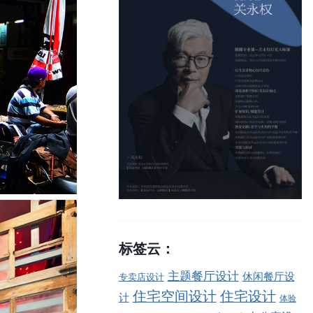
标签云：
主题餐厅设计
休闲餐厅设
专卖店设计
住宅空间设计
住宅设计
计
体验