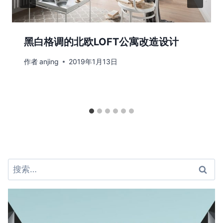
黑白格调的北欧LOFT公寓改造设计
作者
anjing
2019年1月13日
搜
索：