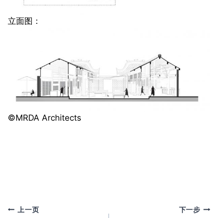
立面图：
©️MRDA Architects
文
上一页
下一步