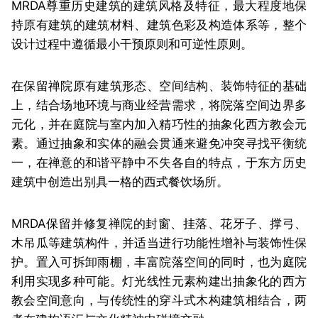
MRDA尊重历史建筑的建筑风格及特征，最大程度地保
持原有建筑的建筑材料、建筑色彩及构造体系等，整个
设计过程中遵循最小干预原则和可逆性原则。
在保留禅院原有建筑形态、空间结构、装饰特征的基础
上，结合场地环境与商业经营需求，将院落空间边界多
元化，并在庭院与室内加入精巧性的抽象化西方教会元
素。通过抽象和实体的融会贯通来避免冲突寻找平衡统
一，在禅意的和谐平静中不失各自的特点，于东方历史
建筑中创造出别具一格的西式餐饮场所。
MRDA保留并修复禅院的封窗、挂落、花牙子、撑弓、
木吊瓜等建筑构件，并适当进行功能性增补与装饰性保
护。置入可拆卸雨棚，丰富院落空间的同时，也为庭院
利用实现多种可能。灯光线性元素构建出抽象化的西方
教会空间意向，与传统性的穿斗式木构建筑相结合，两