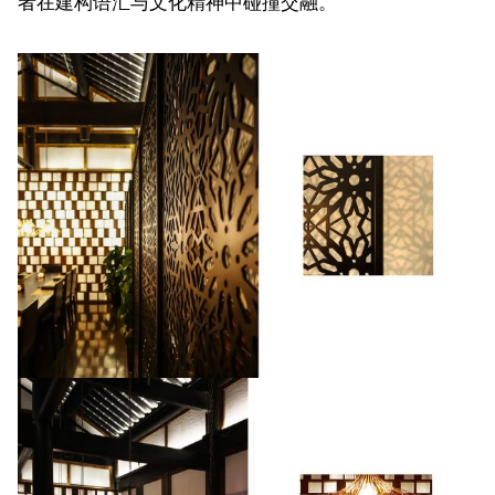
者在建构语汇与文化精神中碰撞交融。