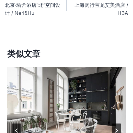
北京·瑜舍酒店“北”空间设
上海闵行宝龙艾美酒店 /
章
计 / Neri&Hu
HBA
导
航
类似文章