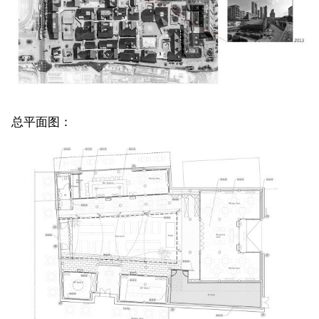
总平面图：