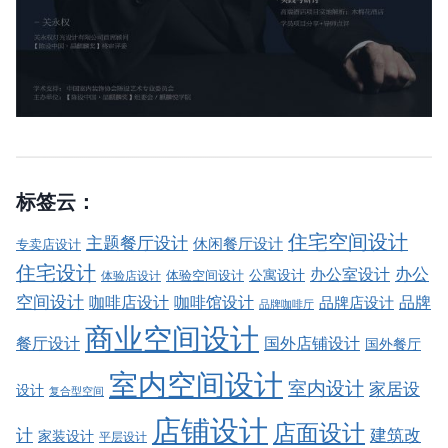
标签云：
住宅空间设计
主题餐厅设计
休闲餐厅设计
专卖店设计
住宅设计
办公室设计
办公
公寓设计
体验店设计
体验空间设计
空间设计
品牌
咖啡店设计
咖啡馆设计
品牌店设计
品牌咖啡厅
商业空间设计
餐厅设计
国外店铺设计
国外餐厅
室内空间设计
室内设计
家居设
设计
复合型空间
店铺设计
店面设计
建筑改
计
家装设计
平层设计