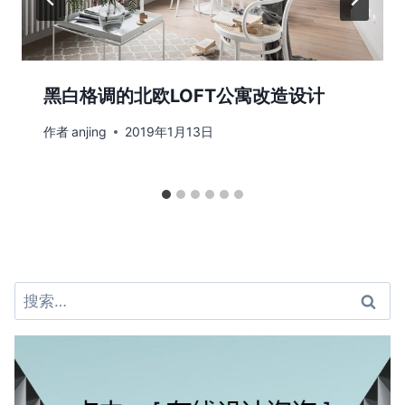
黑白格调的北欧LOFT公寓改造设计
作者
anjing
2019年1月13日
搜
索：