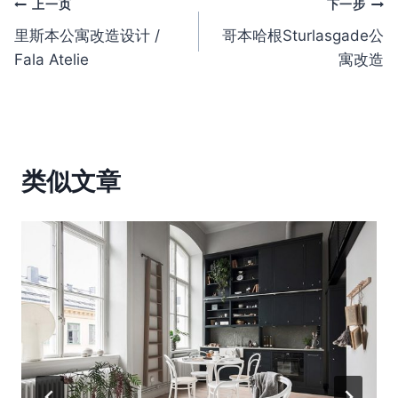
文
上一页
下一步
里斯本公寓改造设计 /
哥本哈根Sturlasgade公
章
Fala Atelie
寓改造
导
航
类似文章