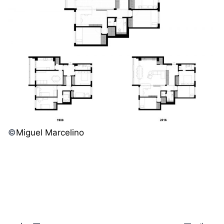
©️
Miguel Marcelino