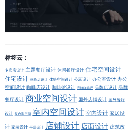
标签云：
住宅空间设计
主题餐厅设计
休闲餐厅设计
专卖店设计
住宅设计
办公室设计
办公
公寓设计
体验店设计
体验空间设计
空间设计
品牌
咖啡店设计
咖啡馆设计
品牌店设计
品牌咖啡厅
商业空间设计
餐厅设计
国外店铺设计
国外餐厅
室内空间设计
室内设计
家居设
设计
复合型空间
店铺设计
店面设计
建筑改
计
家装设计
平层设计